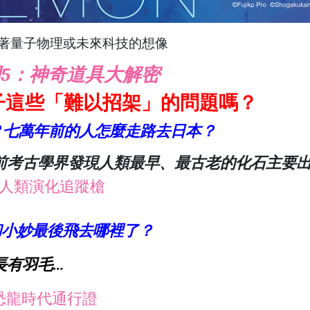
著量子物理或未來科技的想像
5：神奇道具大解密
子這些「難以招架」的問題嗎？
？七萬年前的人怎麼走路去日本？
前考古學界發現人類最早、最古老的化石主要
：人類演化追蹤槍
和小妙最後飛去哪裡了？
長有羽毛…
恐龍時代通行證