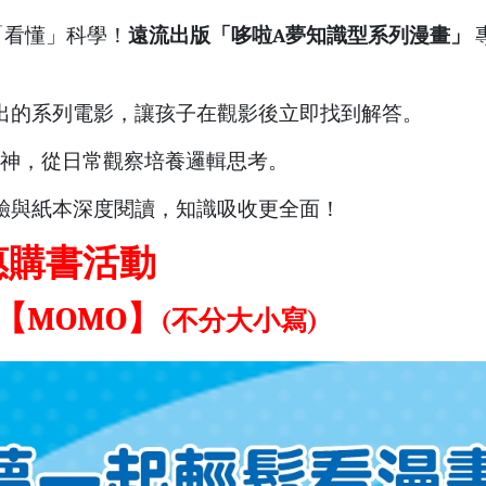
「看懂」科學！
遠流出版「哆啦A夢知識型系列漫畫」
出的系列電影，讓孩子在觀影後立即找到解答。
M 精神，從日常觀察培養邏輯思考。
驗與紙本深度閱讀，知識吸收更全面！
惠購書活動
【MOMO】
(不分大小寫)