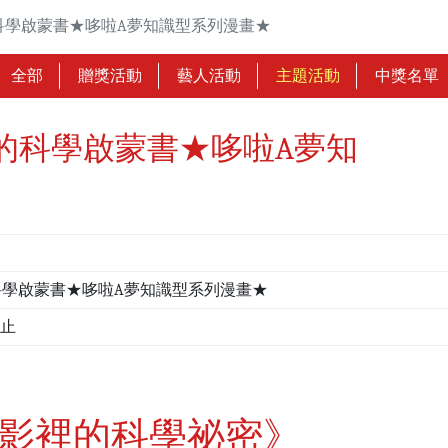
科學啟蒙書★哆啦A夢知識型系列漫畫★
全部
贈獎活動
藝人活動
主題活動
中獎名單
的科學啟蒙書★哆啦A夢知
科學啟蒙書★哆啦A夢知識型系列漫畫★
截止
電影裡的科學祕密》