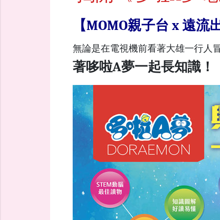
【MOMO親子台 x 
無論是在電視機前看著大雄一行人
著哆啦A夢一起長知識！