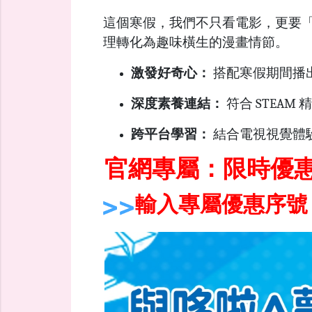
這個寒假，我們不只看電影，更要
理轉化為趣味橫生的漫畫情節。
激發好奇心：
搭配寒假期間播
深度素養連結：
符合 STEA
跨平台學習：
結合電視視覺體
官網專屬：限時優
輸入專屬優惠序號