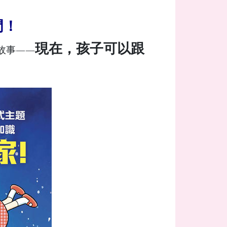
門！
現在，孩子可以跟
故事——