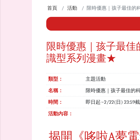
首頁
活動
限時優惠｜孩子最佳的
限時優惠｜孩子最佳
識型系列漫畫★
類型：
主題活動
名稱：
限時優惠｜孩子最佳的
時間：
即日起~2/22(日) 23:59
活動內容：
揭開《哆啦A夢