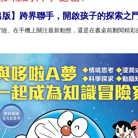
遠流出版】跨界聯手，開啟孩子的探索之
冒險、在手機上關注最新動態，還是在書桌前翻閱精彩