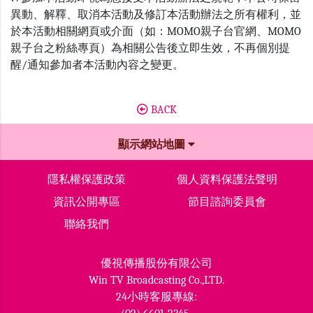
異動、解釋、取消本活動及修訂本活動辦法之所有權利，並
於本活動相關網頁或介面（如：MOMO親子台官網、MOMO
親子台之粉絲專頁）為相關公告後立即生效，不再個別提
醒/通知參加者本活動內容之變更。
BACK
顯示網站地圖
隱私權保護政策
個人資料保護法聲明
資訊公開專區
節目諮詢委員會
聯絡我們
優視傳播股份有限公司
Win TV Broadcasting Co.,LTD.
24小時客服專線: