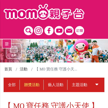
跳到主要內容區塊
首頁
活動
【 MO 寶任務 守護小天使 】悠斯晶贈獎活動
全部
贈獎活動
藝人活動
主題活動
中獎名
【 MO 寶任務 守護小天使 】