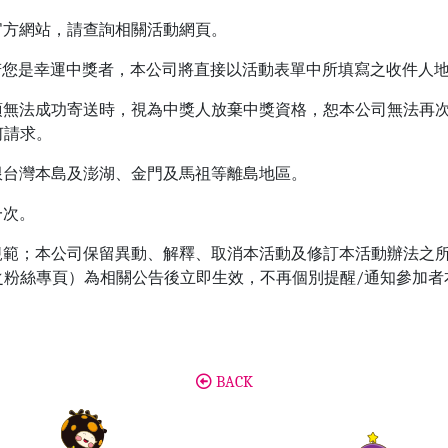
台官方網站，請查詢相關活動網頁。
，若您是幸運中獎者，本公司將直接以活動表單中所填寫之收件人
獎項無法成功寄送時，視為中獎人放棄中獎資格，恕本公司無法再
何請求。
址限台灣本島及澎湖、金門及馬祖等離島地區。
一次。
之規範；本公司保留異動、解釋、取消本活動及修訂本活動辦法之
台之粉絲專頁）為相關公告後立即生效，不再個別提醒/通知參加
BACK