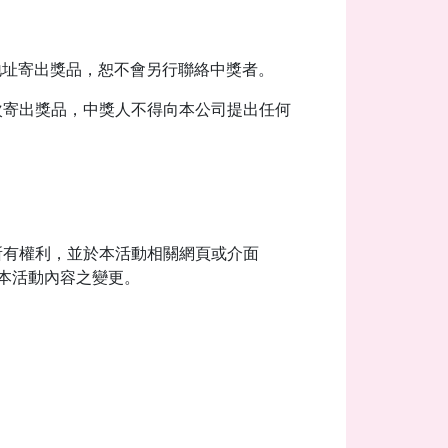
地址寄出獎品，恕不會另行聯絡中獎者。
次寄出獎品，中獎人不得向本公司提出任何
所有權利，並於本活動相關網頁或介面
者本活動內容之變更。