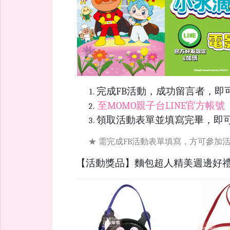
完成FB活動，成功留言者，即
至MOMO親子台LINE官方帳號
領取活動表單並填寫完畢，即可
★ 需完成FB活動表單填寫，方可參加活
【活動獎品】麵包超人精美週邊好禮，