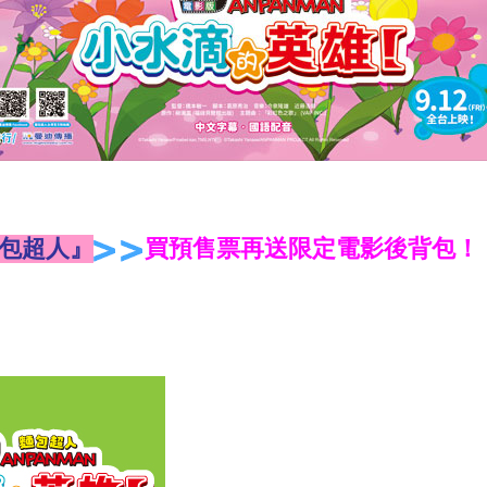
麵包超人』
買預售票再送限定電影後背包！