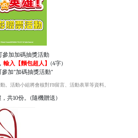
可參加加碼抽獎活動
，
輸入【麵包超人】
(4字)
參加"加碼抽獎活動"
動。活動小組將會核對FB留言、活動表單等資料。
共10份。(隨機贈送)