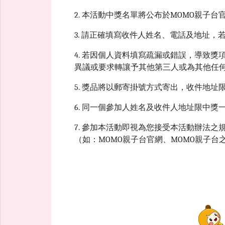
2. 本活動中獎名單將公布於MOMO親子
3. 請正確填寫收件人姓名、電話及地址
4. 若因個人資料填寫疏漏或錯誤，導致
異議或要求轉讓予其他第三人或為其他任
5. 獎品將以郵寄掛號方式寄出，收件地
6. 同一個參加人姓名及收件人地址限中獎
7. 參加本活動即視為您接受本活動辦法
（如：MOMO親子台官網、MOMO親子