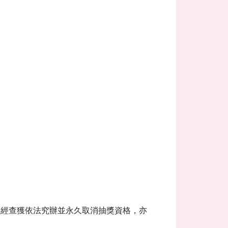
如經查獲依法究辦並永久取消抽獎資格，亦