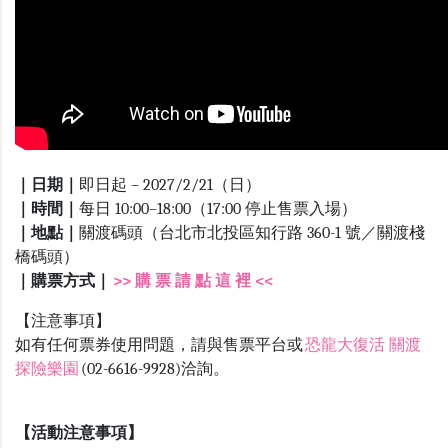
｜日期｜
即日起 – 2027/2/21（日）
｜時間｜
每日 10:00–18:00（17:00 停止售票入場）
｜地點｜
關渡碼頭（台北市北投區知行路 360-1 號／關渡棧
橋碼頭）
｜購票方式｜
>> 購 票 請 點 這 裡 <<
【注意事項】
如有任何票券使用問題，請與售票平台或
恐龍大復活 關渡
探險樂園
(02-6616-9928)洽詢。
【活動注意事項】