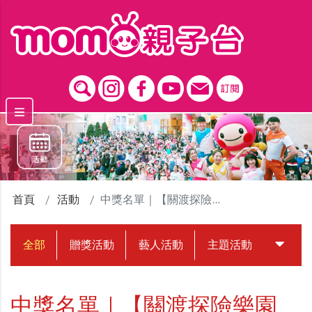
跳到主要內容區塊
首頁
活動
中獎名單｜【關渡探險樂園 寶貝變妝任務】贈獎活動
全部
贈獎活動
藝人活動
主題活動
中獎名
中獎名單｜【關渡探險樂園