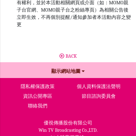
有權利，並於本活動相關網頁或介面（如：MOMO親
子台官網、MOMO親子台之粉絲專頁）為相關公告後
立即生效，不再個別提醒/通知參加者本活動內容之變
更
BACK
顯示網站地圖
隱私權保護政策
個人資料保護法聲明
資訊公開專區
節目諮詢委員會
聯絡我們
優視傳播股份有限公司
Win TV Broadcasting Co.,LTD.