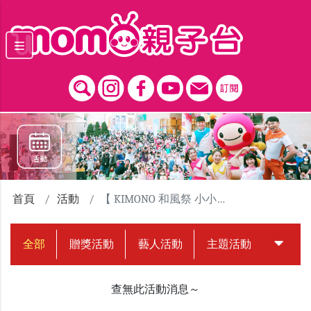
跳到主要內容區塊
首頁
活動
【 KIMONO 和風祭 小小和服大賽】 MOMO家族唱跳應援
全部
贈獎活動
藝人活動
主題活動
中獎名
查無此活動消息～