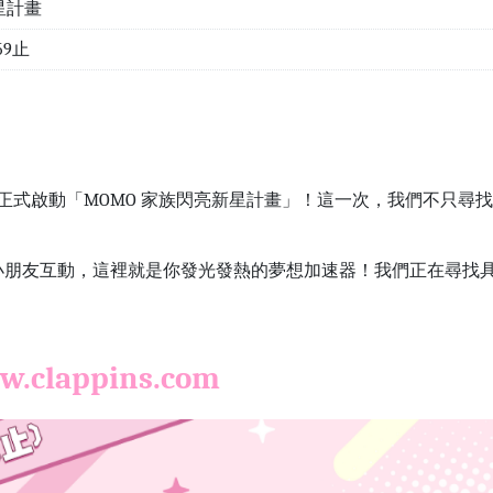
新星計畫
59止
!
台，正式啟動「MOMO 家族閃亮新星計畫」！這一次，我們不只
朋友互動，這裡就是你發光發熱的夢想加速器！我們正在尋找具有
w.clappins.com