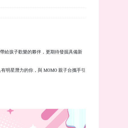
尋找帶給孩子歡樂的夥伴，更期待發掘具備新
明星潛力的你，與 MOMO 親子台攜手引