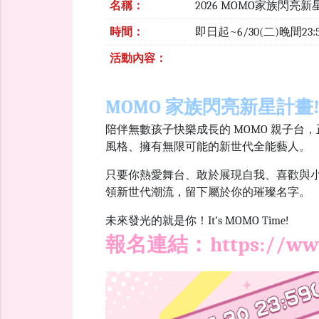
名稱：
2026 MOMO家族閃亮
時間：
即日起~6/30(二)晚間23:
活動內容：
MOMO 家族閃亮新星計畫
陪伴無數孩子快樂成長的 MOMO 親子
風格、擁有無限可能的新世代全能藝人。
只要你熱愛舞台、敢於展現自我、喜歡與小
領新世代潮流，留下屬於你的璀璨名字。
未來發光的就是你！It’s MOMO Time!
報名連結：
https://ww