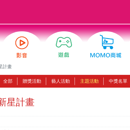
新星計畫
全部
贈獎活動
藝人活動
主題活動
中獎名單
亮新星計畫