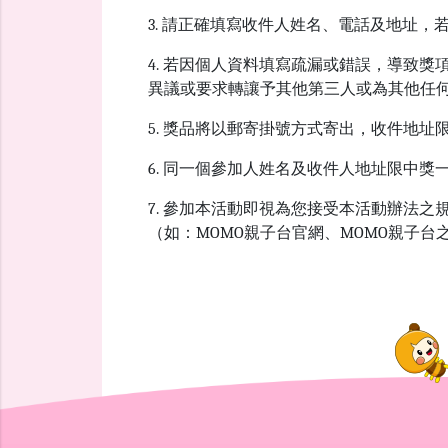
3. 請正確填寫收件人姓名、電話及地址
4. 若因個人資料填寫疏漏或錯誤，導致
異議或要求轉讓予其他第三人或為其他任
5. 獎品將以郵寄掛號方式寄出，收件地
6. 同一個參加人姓名及收件人地址限中獎
7. 參加本活動即視為您接受本活動辦法
（如：MOMO親子台官網、MOMO親子