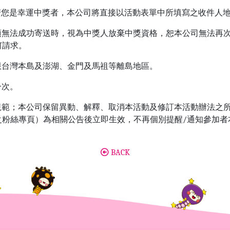
，若您是幸運中獎者，本公司將直接以活動表單中所填寫之收件人
獎項無法成功寄送時，視為中獎人放棄中獎資格，恕本公司無法再
何請求。
址限台灣本島及澎湖、金門及馬祖等離島地區。
一次。
之規範；本公司保留異動、解釋、取消本活動及修訂本活動辦法之
台之粉絲專頁）為相關公告後立即生效，不再個別提醒/通知參加
BACK