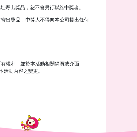
地址寄出獎品，恕不會另行聯絡中獎者。
次寄出獎品，中獎人不得向本公司提出任何
所有權利，並於本活動相關網頁或介面
者本活動內容之變更。