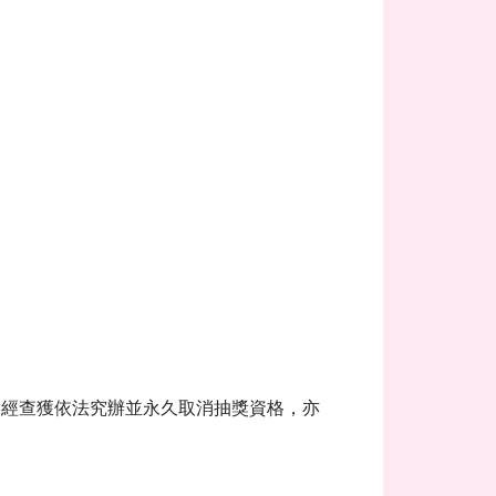
如經查獲依法究辦並永久取消抽獎資格，亦