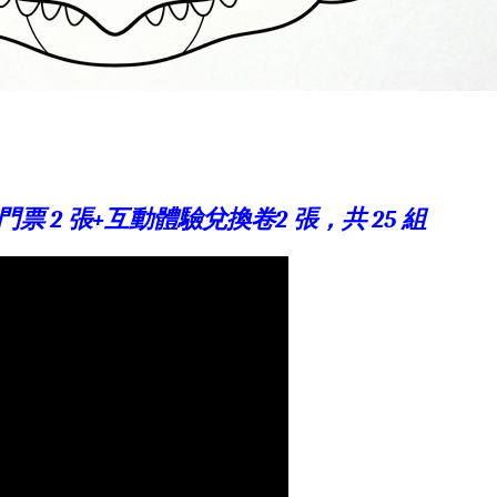
 2 張+互動體驗兌換卷2 張，共 25 組