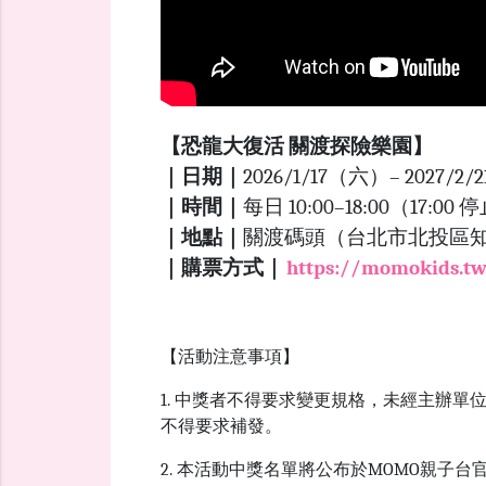
【恐龍大復活 關渡探險樂園】
｜日期｜
2026/1/17（六）– 2027/2
｜時間｜
每日 10:00–18:00（17:
｜地點｜
關渡碼頭（台北市北投區知行
｜購票方式｜
https://momokids.t
【活動注意事項】
1. 中獎者不得要求變更規格，未經主辦
不得要求補發。
2. 本活動中獎名單將公布於MOMO親子