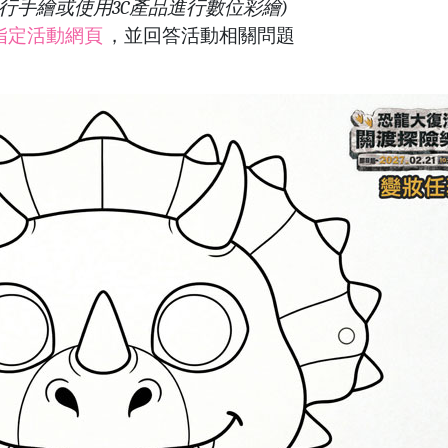
行手繪或使用3C產品進行數位彩繪)
指定活動網頁
，並回答活動相關問題