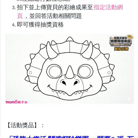
拍下並上傳寶貝的彩繪成果至
指定活動網
頁
，並回答活動相關問題
即可獲得抽獎資格
【活動獎品】：