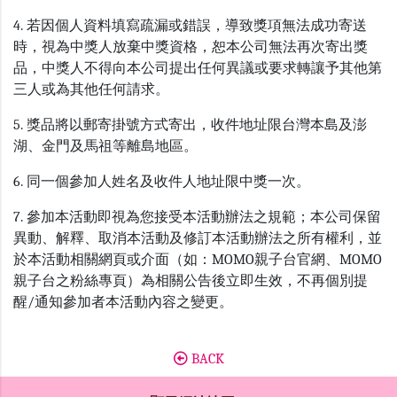
4. 若因個人資料填寫疏漏或錯誤，導致獎項無法成功寄送
時，視為中獎人放棄中獎資格，恕本公司無法再次寄出獎
品，中獎人不得向本公司提出任何異議或要求轉讓予其他第
三人或為其他任何請求。
5. 獎品將以郵寄掛號方式寄出，收件地址限台灣本島及澎
湖、金門及馬祖等離島地區。
6. 同一個參加人姓名及收件人地址限中獎一次。
7. 參加本活動即視為您接受本活動辦法之規範；本公司保留
異動、解釋、取消本活動及修訂本活動辦法之所有權利，並
於本活動相關網頁或介面（如：MOMO親子台官網、MOMO
親子台之粉絲專頁）為相關公告後立即生效，不再個別提
醒/通知參加者本活動內容之變更。
BACK