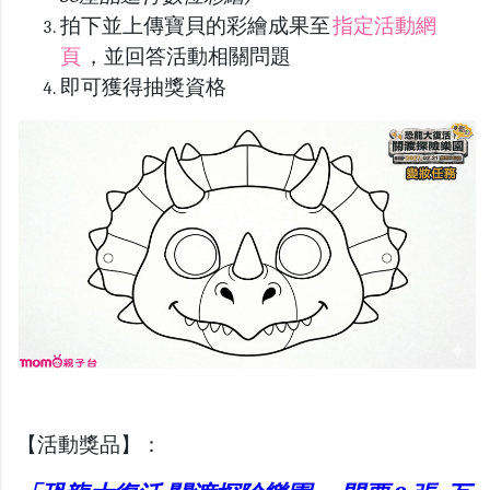
拍下並上傳寶貝的彩繪成果至
指定活動網
頁
，並回答活動相關問題
即可獲得抽獎資格
【活動獎品】：