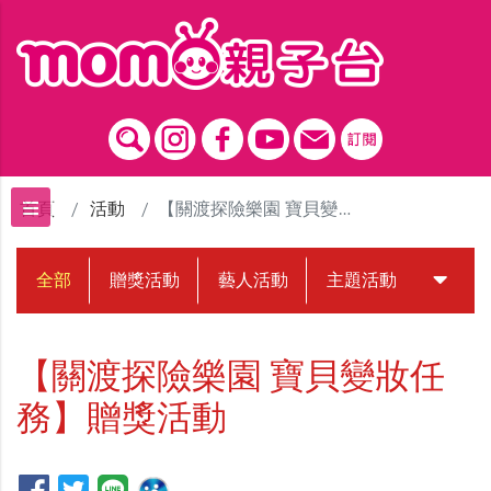
跳到主要內容區塊
首頁
活動
【關渡探險樂園 寶貝變妝任務】贈獎活動
全部
贈獎活動
藝人活動
主題活動
中獎名
【關渡探險樂園 寶貝變妝任
務】贈獎活動