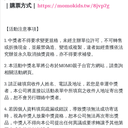
｜購票方式｜
https://momokids.tw/8jvp7g
【活動注意事項】
1. 中獎者不得要求變更規格，未經主辦單位許可，不可轉售
或折換現金，並嚴禁偽造、變造或複製，違者如經查獲依法
究辦並永久取消抽獎資格，亦不得要求補發。
2. 本活動中獎名單將公布於MOMO親子台官方網站，請查詢
相關活動網頁。
3. 請正確填寫收件人姓名、電話及地址，若您是幸運中獎
者，本公司將直接以活動表單中所填寫之收件人地址寄出獎
品，恕不會另行聯絡中獎者。
4. 若因個人資料填寫疏漏或錯誤，導致獎項無法成功寄送
時，視為中獎人放棄中獎資格，恕本公司無法再次寄出獎
品，中獎人不得向本公司提出任何異議或要求轉讓予其他第