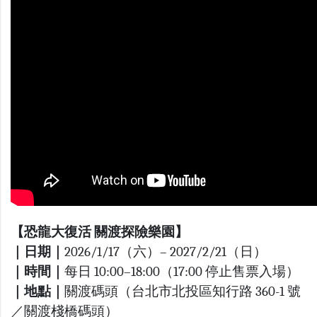
【恐龍大復活 關渡探險樂園】
｜日期｜
2026/1/17（六）– 2027/2/21（日）
｜時間｜
每日 10:00–18:00（17:00 停止售票入場）
｜地點｜
關渡碼頭（台北市北投區知行路 360-1 號
／關渡棧橋碼頭）