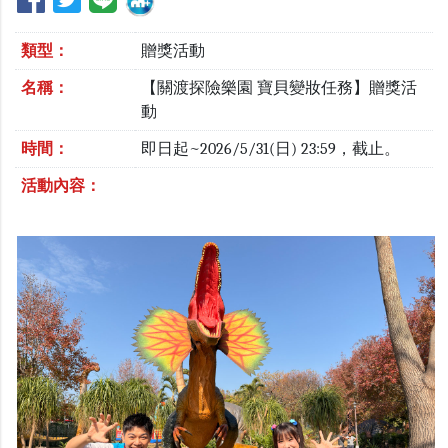
類型：
贈獎活動
名稱：
【關渡探險樂園 寶貝變妝任務】贈獎活
動
時間：
即日起~2026/5/31(日) 23:59，截止。
活動內容：