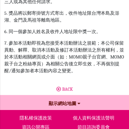
三人或為其他任何請求。
5. 獎品將以郵寄掛號方式寄出，收件地址限台灣本島及澎
湖、金門及馬祖等離島地區。
6. 同一個參加人姓名及收件人地址限中獎一次。
7. 參加本活動即視為您接受本活動辦法之規範；本公司保留
異動、解釋、取消本活動及修訂本活動辦法之所有權利，並
於本活動相關網頁或介面（如：MOMO親子台官網、MOMO
親子台之粉絲專頁）為相關公告後立即生效，不再個別提
醒/通知參加者本活動內容之變更。
BACK
顯示網站地圖
隱私權保護政策
個人資料保護法聲明
資訊公開專區
節目諮詢委員會