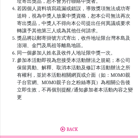
址寄出獎品，恕不會另行聯絡中獎者。
若因個人資料填寫疏漏或錯誤，導致獎項無法成功寄
送時，視為中獎人放棄中獎資格，恕本公司無法再次
寄出獎品，中獎人不得向本公司提出任何異議或要求
轉讓予其他第三人或為其他任何請求。
獎品將以郵寄掛號方式寄出，收件地址限台灣本島及
澎湖、金門及馬祖等離島地區。
同一個參加人姓名及收件人地址限中獎一次。
參加本活動即視為您接受本活動辦法之規範；本公司
保留異動、解釋、取消本活動及修訂本活動辦法之所
有權利，並於本活動相關網頁或介面（如：MOMO親
子台官網、MOMO親子台之粉絲專頁）為相關公告後
立即生效，不再個別提醒/通知參加者本活動內容之變
更
BACK