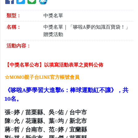
類型：
中獎名單
名稱：
中獎名單｜「哆啦A夢的知識百寶袋！」
贈獎活動
活動內容：
【中獎名單公布】以填寫活動表單之資料公佈
☆MOMO親子台LINE官方帳號會員
《哆啦A夢學習大進擊6：棒球運動紅不讓》，共
10名。
張○婷 / 苗栗縣、吳○佑 / 台中市
陳○允 / 花蓮縣、葉○均 / 新北市
蔣○哲 / 台南市、范○婷 / 宜蘭縣