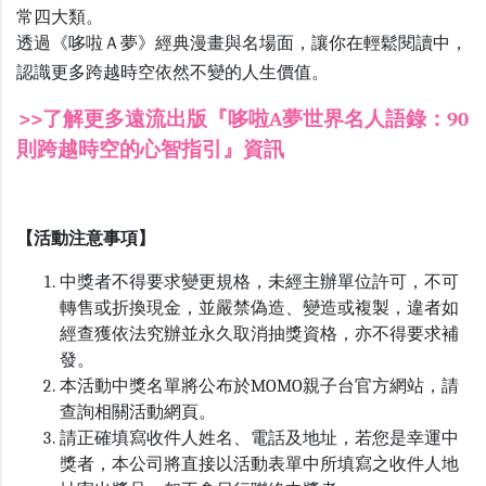
常四大類。
透過《哆啦Ａ夢》經典漫畫與名場面，讓你在輕鬆閱讀中，
認識更多跨越時空依然不變的人生價值。
>>了解更多遠流出版『哆啦A夢世界名人語錄：90
則跨越時空的心智指引』資訊
【活動注意事項】
中獎者不得要求變更規格，未經主辦單位許可，不可
轉售或折換現金，並嚴禁偽造、變造或複製，違者如
經查獲依法究辦並永久取消抽獎資格，亦不得要求補
發。
本活動中獎名單將公布於MOMO親子台官方網站，請
查詢相關活動網頁。
請正確填寫收件人姓名、電話及地址，若您是幸運中
獎者，本公司將直接以活動表單中所填寫之收件人地