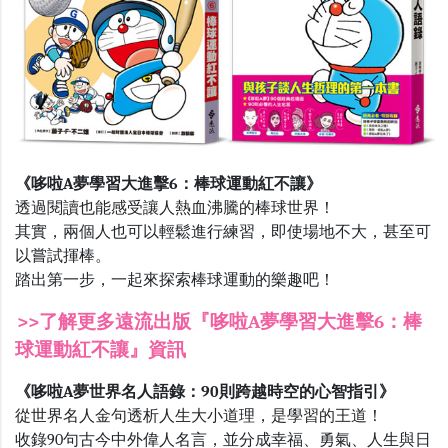
《哆啦A夢學習大進擊6：棒球運動紅不讓》
透過閱讀也能感受讓人熱血沸騰的棒球世界！
其實，兩個人也可以輕鬆進行練習，即使場地不大，甚至可
以嘗試揮棒。
踏出第一步，一起來探索棒球運動的樂趣吧！
>>了解更多遠流出版『哆啦A夢學習大進擊6：棒
球運動紅不讓』資訊
《哆啦A夢世界名人語錄：90則跨越時空的心智指引》
從世界名人金句透析人生大小道理，是學習的王道！
收錄90句古今中外偉人名言，並分成幸福、勇氣、人生與日