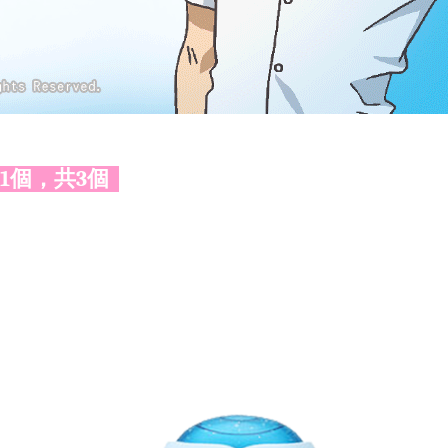
 1個，共3個