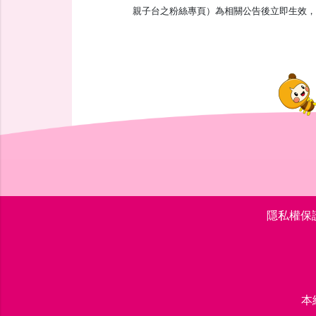
親子台之粉絲專頁）為相關公告後立即生效，
隱私權保
本