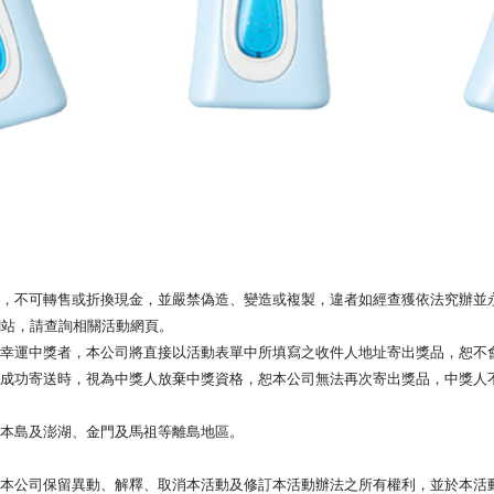
，不可轉售或折換現金，並嚴禁偽造、變造或複製，違者如經查獲依法究辦並
網站，請查詢相關活動網頁。
幸運中獎者，本公司將直接以活動表單中所填寫之收件人地址寄出獎品，恕不
法成功寄送時，視為中獎人放棄中獎資格，恕本公司無法再次寄出獎品，中獎人
本島及澎湖、金門及馬祖等離島地區。
本公司保留異動、解釋、取消本活動及修訂本活動辦法之所有權利，並於本活動