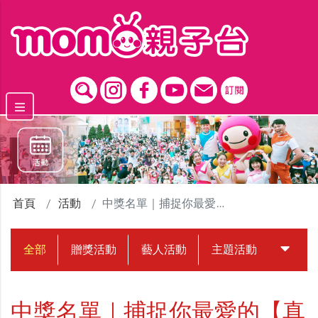
跳到主要內容區塊
首頁
活動
中獎名單｜捕捉你最愛的【真珠美人魚】贈獎活動
全部
贈獎活動
藝人活動
主題活動
中獎名
中獎名單｜捕捉你最愛的【真