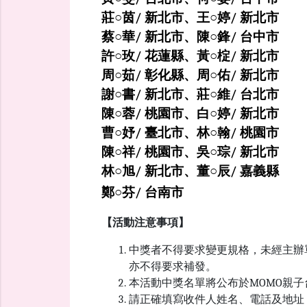
莊○茵/ 新北市、王○婷/ 新北市
蔡○華/ 新北市、陳○鋒/ 台中市
許○玫/ 花蓮縣、黃○椗/ 新北市
周○茹/ 彰化縣、周○佑/ 新北市
謝○書/ 新北市、莊○維/ 台北市
陳○蓉/ 桃園市、白○婷/ 新北市
曹○妤/ 臺北市、林○翰/ 桃園市
陳○祥/ 桃園市、吳○琮/ 新北市
林○旭/ 新北市、董○辰/ 嘉義縣
鄭○芬/ 台南市
【活動注意事項】
中獎者不得要求變更規格，未經主辦
亦不得要求補發。
本活動中獎名單將公布於MOMO親
請正確填寫收件人姓名、電話及地址