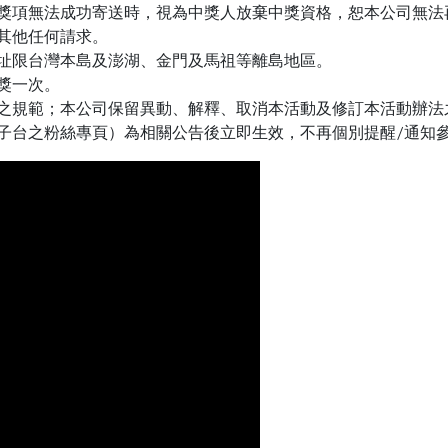
獎項無法成功寄送時，視為中獎人放棄中獎資格，恕本公司無法
其他任何請求。
址限台灣本島及澎湖、金門及馬祖等離島地區。
獎一次。
之規範；本公司保留異動、解釋、取消本活動及修訂本活動辦法
O親子台之粉絲專頁）為相關公告後立即生效，不再個別提醒/通知