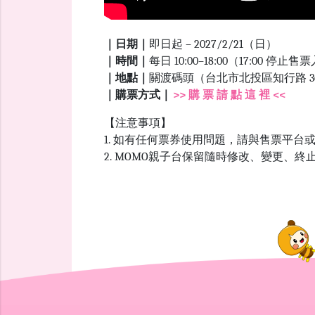
｜日期｜
即日起 – 2027/2/21（日）
｜時間｜
每日 10:00–18:00（17:00 停止
｜地點｜
關渡碼頭（台北市北投區知行路 36
｜購票方式｜
>> 購 票 請 點 這 裡 <<
【注意事項】
1. 如有任何票券使用問題，請與售票平台
2. MOMO親子台保留隨時修改、變更、