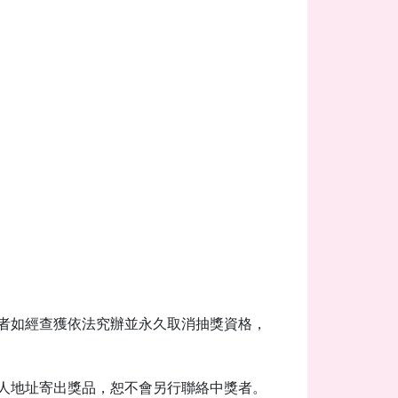
者如經查獲依法究辦並永久取消抽獎資格，
人地址寄出獎品，恕不會另行聯絡中獎者。