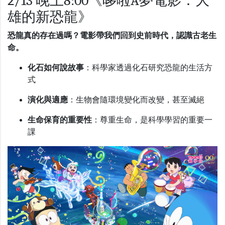
2/13 晚上8:00《哆啦A夢電影：大
雄的新恐龍》
恐龍真的存在過嗎？電影帶我們回到史前時代，認識古老生
命。
化石如何說故事
：科學家透過化石研究恐龍的生活方
式
演化與適應
：生物會隨環境變化而改變，甚至滅絕
生命保育的重要性
：尊重生命，是科學學習的重要一
課