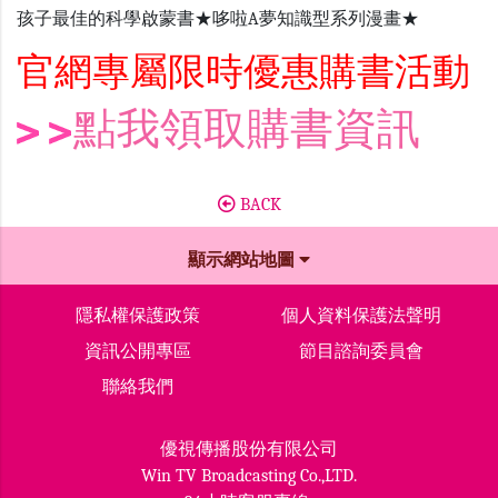
孩子最佳的科學啟蒙書★哆啦A夢知識型系列漫畫★
官網專屬限時優惠購書活動
點我領取購書資訊
BACK
顯示網站地圖
隱私權保護政策
個人資料保護法聲明
資訊公開專區
節目諮詢委員會
聯絡我們
優視傳播股份有限公司
Win TV Broadcasting Co.,LTD.