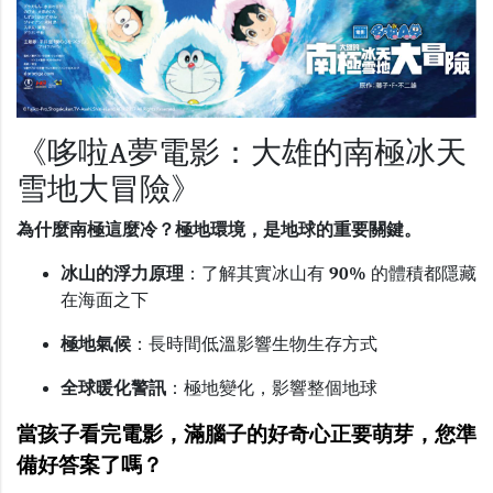
《哆啦A夢電影：大雄的南極冰天
雪地大冒險》
為什麼南極這麼冷？極地環境，是地球的重要關鍵。
冰山的浮力原理
：了解
其實
冰山有
90%
的體積都隱藏
在海面之下
極地氣候
：長時間低溫影響生物生存方式
全球暖化警訊
：極地變化，影響整個地球
當孩子看完電影，滿腦子的好奇心正要萌芽，您準
備好答案了嗎？