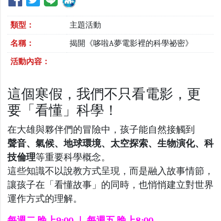
類型：
主題活動
名稱：
揭開《哆啦A夢電影裡的科學祕密》
活動內容：
這個寒假，我們不只看電影，更
要「看懂」科學！
在大雄與夥伴們的冒險中，孩子能自然接觸到
聲音、氣候、地球環境、太空探索、生物演化、科
技倫理
等重要科學概念。
這些知識不以說教方式呈現，而是融入故事情節，
讓孩子在「看懂故事」的同時，也悄悄建立對世界
運作方式的理解。
每週二 晚上9:00 ｜ 每週五 晚上8:00