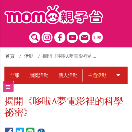
跳到主要內容區塊
首頁
活動
揭開《哆啦A夢電影裡的科學祕密》
全部
贈獎活動
藝人活動
主題活動
中獎名
揭開《哆啦A夢電影裡的科學
祕密》