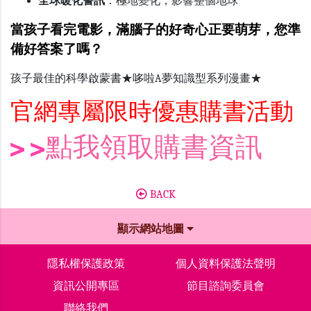
全球暖化警訊
：極地變化，影響整個地球
當孩子看完電影，滿腦子的好奇心正要萌芽，您準
備好答案了嗎？
孩子最佳的科學啟蒙書★哆啦A夢知識型系列漫畫★
官網專屬限時優惠購書活動
點我領取購書資訊
BACK
顯示網站地圖
隱私權保護政策
個人資料保護法聲明
資訊公開專區
節目諮詢委員會
聯絡我們