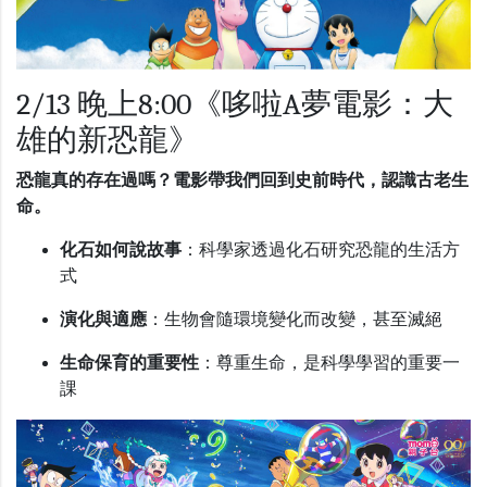
2/13 晚上8:00《哆啦A夢電影：大
雄的新恐龍》
恐龍真的存在過嗎？電影帶我們回到史前時代，認識古老生
命。
化石如何說故事
：科學家透過化石研究恐龍的生活方
式
演化與適應
：生物會隨環境變化而改變，甚至滅絕
生命保育的重要性
：尊重生命，是科學學習的重要一
課