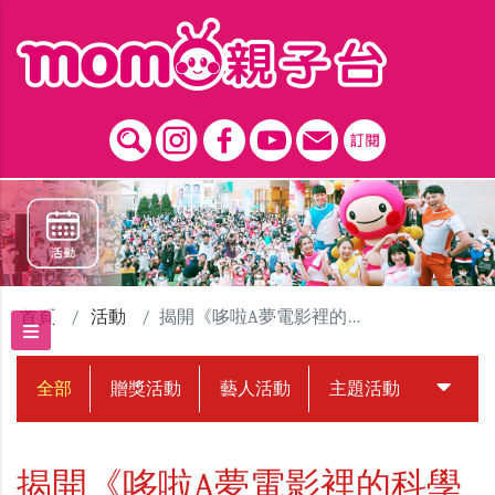
跳到主要內容區塊
首頁
活動
揭開《哆啦A夢電影裡的科學祕密》
全部
贈獎活動
藝人活動
主題活動
中獎名
揭開《哆啦A夢電影裡的科學