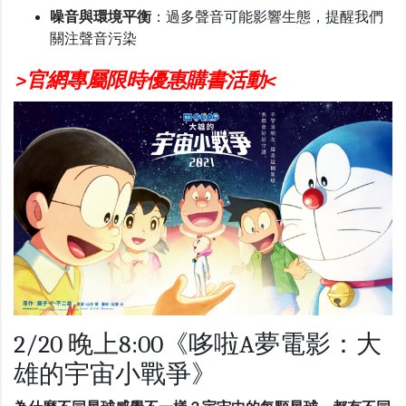
噪音與環境平衡
：過多聲音可能影響生態，提醒我們
關注聲音污染
>官網專屬限時優惠購書活動<
2/20 晚上8:00《哆啦A夢電影：大
雄的宇宙小戰爭》