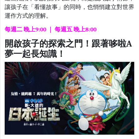
讓孩子在「看懂故事」的同時，也悄悄建立對世界
運作方式的理解。
每週二 晚上9:00 ｜ 每週五 晚上8:00
開啟孩子的探索之門！
跟著哆啦A
夢一起長知識！