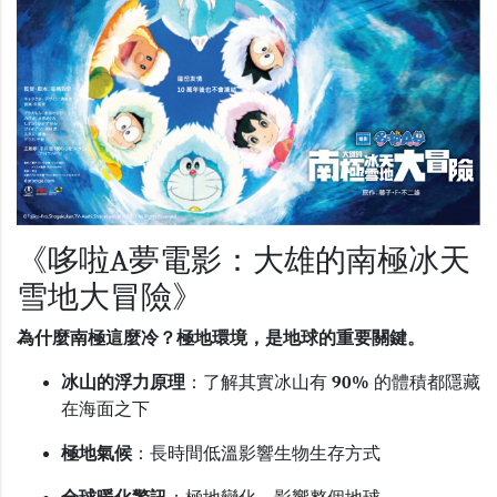
《哆啦A夢電影：大雄的南極冰天
雪地大冒險》
為什麼南極這麼冷？極地環境，是地球的重要關鍵。
冰山的浮力原理
：了解
其實
冰山有
90%
的體積都隱藏
在海面之下
極地氣候
：長時間低溫影響生物生存方式