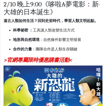
2/10 晚上9:00《哆啦A夢電影：新·
大雄的日本誕生》
遠古人類如何生活？回到史前時代，學習人類文明起點。
科學祕密 ：
工具讓人類改變生活方式
地形與自然環境
：自然條件影響文明發展
合作的力量
：團隊合作是人類生存關鍵
>官網專屬限時優惠購書活動<