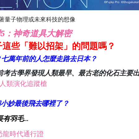
著量子物理或未來科技的想像
5：神奇道具大解密
子這些「難以招架」的問題嗎？
？七萬年前的人怎麼走路去日本？
前考古學界發現人類最早、最古老的化石主要
：人類演化追蹤槍
和小妙最後飛去哪裡了？
長有羽毛…
恐龍時代通行證