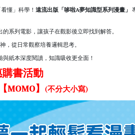
「看懂」科學！
遠流出版「哆啦A夢知識型系列漫畫」
出的系列電影，讓孩子在觀影後立即找到解答。
M 精神，從日常觀察培養邏輯思考。
驗與紙本深度閱讀，知識吸收更全面！
惠購書活動
【MOMO】
(不分大小寫)