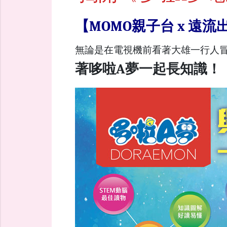
【MOMO親子台 x 
無論是在電視機前看著大雄一行人
著哆啦A夢一起長知識！