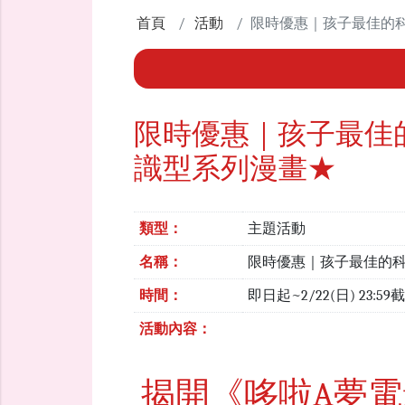
首頁
活動
限時優惠｜孩子最佳的
限時優惠｜孩子最佳
識型系列漫畫★
類型：
主題活動
名稱：
限時優惠｜孩子最佳的
時間：
即日起~2/22(日) 23:59
活動內容：
揭開《哆啦A夢