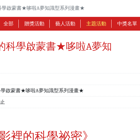
科學啟蒙書★哆啦A夢知識型系列漫畫★
全部
贈獎活動
藝人活動
主題活動
中獎名單
的科學啟蒙書★哆啦A夢知
科學啟蒙書★哆啦A夢知識型系列漫畫★
截止
電影裡的科學祕密》