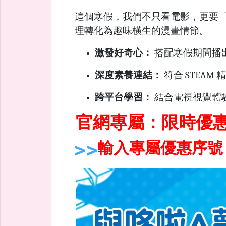
這個寒假，我們不只看電影，更要
理轉化為趣味橫生的漫畫情節。
激發好奇心：
搭配寒假期間播
深度素養連結：
符合 STEA
跨平台學習：
結合電視視覺體
官網專屬：限時優
輸入專屬優惠序號