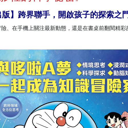
遠流出版】跨界聯手，開啟孩子的探索之
冒險、在手機上關注最新動態，還是在書桌前翻閱精彩