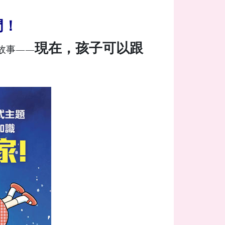
門！
現在，孩子可以跟
故事——