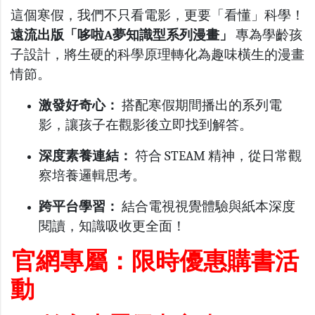
這個寒假，我們不只看電影，更要「看懂」科學！
遠流出版「哆啦A夢知識型系列漫畫」
專為學齡孩
子設計，將生硬的科學原理轉化為趣味橫生的漫畫
情節。
激發好奇心：
搭配寒假期間播出的系列電
影，讓孩子在觀影後立即找到解答。
深度素養連結：
符合 STEAM 精神，從日常觀
察培養邏輯思考。
跨平台學習：
結合電視視覺體驗與紙本深度
閱讀，知識吸收更全面！
官網專屬：限時優惠購書活
動