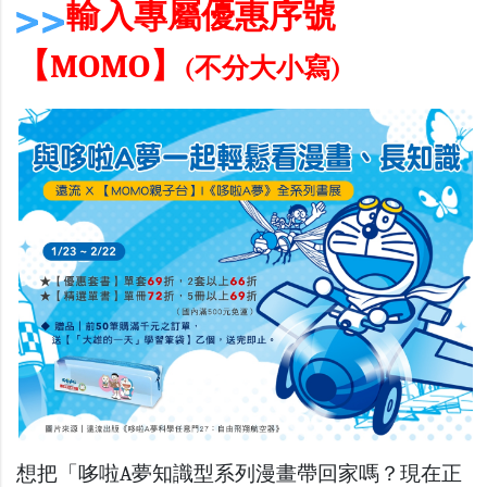
輸入專屬優惠序號
【MOMO】
(不分大小寫)
想把「
哆啦A夢知識型系列漫畫
帶回家嗎？現在正