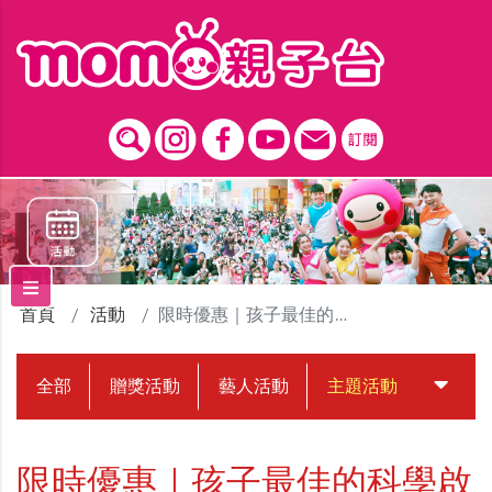
跳到主要內容區塊
首頁
活動
限時優惠｜孩子最佳的科學啟蒙書★哆啦A夢知識型系列漫畫★
全部
贈獎活動
藝人活動
主題活動
中獎名
限時優惠｜孩子最佳的科學啟