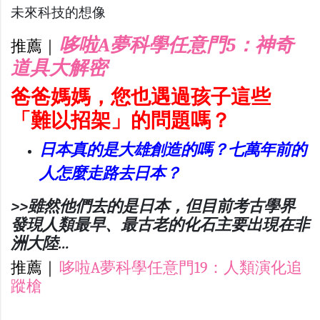
未來科技的想像
哆啦A夢科學任意門5：神奇
推薦｜
道具大解密
爸爸媽媽，您也遇過孩子這些
「難以招架」的問題嗎？
日本真的是大雄創造的嗎？七萬年前的
人怎麼走路去日本？
>>雖然他們去的是日本，但目前考古學界
發現人類最早、最古老的化石主要出現在非
洲大陸…
推薦｜
哆啦A夢科學任意門19：人類演化追
蹤槍