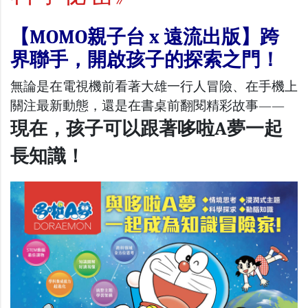
【MOMO親子台 x 遠流出版】跨
界聯手，開啟孩子的探索之門！
無論是在電視機前看著大雄一行人冒險、在手機上
關注最新動態，還是在書桌前翻閱精彩故事——
現在，孩子可以跟著哆啦A夢一起
長知識！