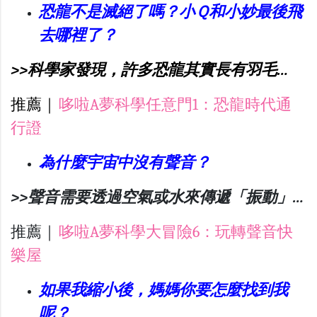
恐龍不是滅絕了嗎？小Ｑ和小妙最後飛
去哪裡了？
>>科學家發現，許多恐龍其實長有羽毛…
推薦｜
哆啦A夢科學任意門1：恐龍時代通
行證
為什麼宇宙中沒有聲音？
>>聲音需要透過空氣或水來傳遞「振動」…
推薦｜
哆啦A夢科學大冒險6：玩轉聲音快
樂屋
如果我縮小後，媽媽你要怎麼找到我
呢？