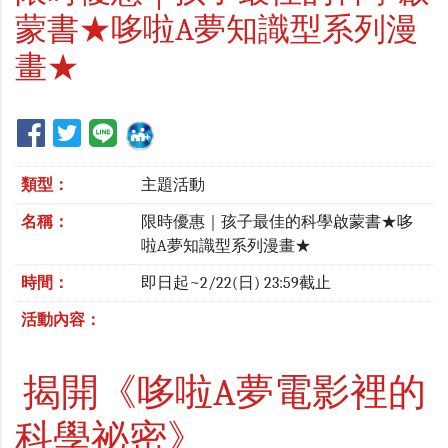
蒙書★哆啦A夢知識型系列漫
畫★
類型：
主題活動
名稱：
限時優惠｜孩子最佳的科學啟蒙書★哆
啦A夢知識型系列漫畫★
時間：
即日起~2/22(日) 23:59截止
活動內容：
揭開《哆啦A夢電影裡的
科學祕密》