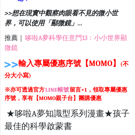
>>想在現實中觀察肉眼看不見的微小世
界，可以使用「顯微鏡」…
推薦｜
哆啦A夢科學任意門13：小小世界顯
微鏡
輸入專屬優惠序號【MOMO】
(不
分大小寫)
※亦可透過官方
LINE帳號
留言+1，領取專屬優惠
序號，享有【MOMO親子台】團購優惠
★哆啦A夢知識型系列漫畫★孩子
最佳的科學啟蒙書