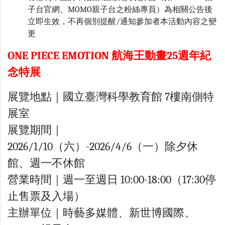
子台官網、MOMO親子台之粉絲專頁）為相關公告後
立即生效，不再個別提醒/通知參加者本活動內容之變
更
ONE PIECE EMOTION 航海王動畫25週年紀
念特展
展覽地點｜國立臺灣科學教育館 7樓南側特
展室
展覽期間｜
2026/1/10（六）-2026/4/6（一）除夕休
館、週一不休館
營業時間｜週一至週日 10:00-18:00（17:30停
止售票及入場）
主辦單位｜時藝多媒體、新世博國際、