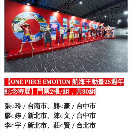
【ONE PIECE EMOTION 航海王動畫25週年
紀念特展】門票2張/組，共30組
張○玲 / 台南市、龔○豪 / 台中市
廖○婷 / 新北市、陳○文 / 台中市
李○宇 / 新北市、莊○賢 / 台北市