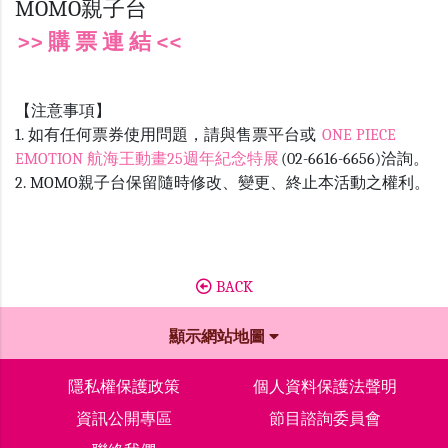
MOMO親子台
>> 購 票 連 結 <<
【注意事項】
1. 如有任何票券使用問題，請與售票平台或
ONE PIECE
EMOTION 航海王動畫25週年紀念特展
(02-6616-6656)洽詢。
2. MOMO親子台保留隨時修改、變更、終止本活動之權利。
BACK
顯示網站地圖
隱私權保護政策
個人資料保護法聲明
資訊公開專區
節目諮詢委員會