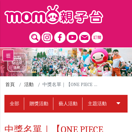
跳到主要內容區塊
首頁
活動
中獎名單｜【ONE PIECE EMOTION 航海王動畫25週年紀念特展】贈票活動
全部
贈獎活動
藝人活動
主題活動
中獎名
中獎名單｜【ONE PIECE