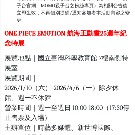
子台官網、MOMO親子台之粉絲專頁）為相關公告後
立即生效，不再個別提醒/通知參加者本活動內容之變
更
ONE PIECE EMOTION 航海王動畫25週年紀
念特展
展覽地點｜國立臺灣科學教育館 7樓南側特
展室
展覽期間｜
2026/1/10（六）-2026/4/6（一）除夕休
館、週一不休館
營業時間｜週一至週日 10:00-18:00（17:30停
止售票及入場）
主辦單位｜時藝多媒體、新世博國際、