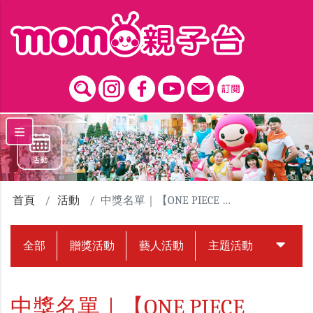
跳到主要內容區塊
首頁
活動
中獎名單｜【ONE PIECE EMOTION 航海王動畫25週年紀念特展】贈票活動
全部
贈獎活動
藝人活動
主題活動
中獎名
中獎名單｜【ONE PIECE