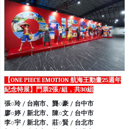
【ONE PIECE EMOTION 航海王動畫25週年
紀念特展】門票2張/組，共30組
張○玲 / 台南市、龔○豪 / 台中市
廖○婷 / 新北市、陳○文 / 台中市
李○宇 / 新北市、莊○賢 / 台北市