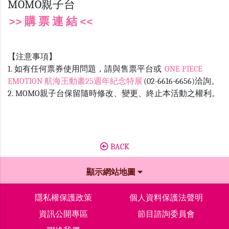
MOMO親子台
>> 購 票 連 結 <<
【注意事項】
1. 如有任何票券使用問題，請與售票平台或
ONE PIECE
EMOTION 航海王動畫25週年紀念特展
(02-6616-6656)洽詢。
2. MOMO親子台保留隨時修改、變更、終止本活動之權利。
BACK
顯示網站地圖
隱私權保護政策
個人資料保護法聲明
資訊公開專區
節目諮詢委員會