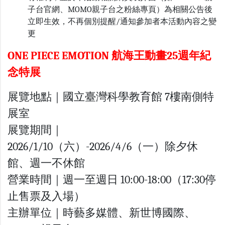
子台官網、MOMO親子台之粉絲專頁）為相關公告後
立即生效，不再個別提醒/通知參加者本活動內容之變
更
ONE PIECE EMOTION 航海王動畫25週年紀
念特展
展覽地點｜國立臺灣科學教育館 7樓南側特
展室
展覽期間｜
2026/1/10（六）-2026/4/6（一）除夕休
館、週一不休館
營業時間｜週一至週日 10:00-18:00（17:30停
止售票及入場）
主辦單位｜時藝多媒體、新世博國際、