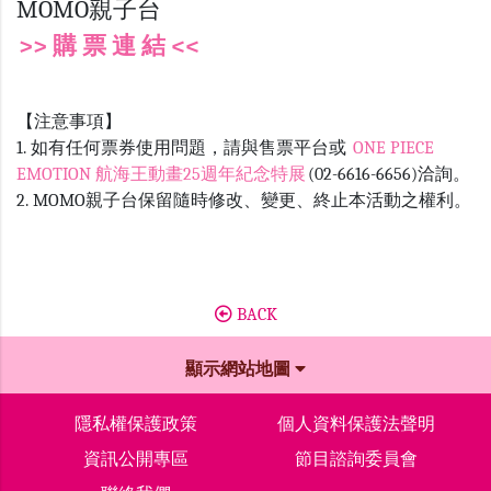
MOMO親子台
>> 購 票 連 結 <<
【注意事項】
1. 如有任何票券使用問題，請與售票平台或
ONE PIECE
EMOTION 航海王動畫25週年紀念特展
(02-6616-6656)洽詢。
2. MOMO親子台保留隨時修改、變更、終止本活動之權利。
BACK
顯示網站地圖
隱私權保護政策
個人資料保護法聲明
資訊公開專區
節目諮詢委員會