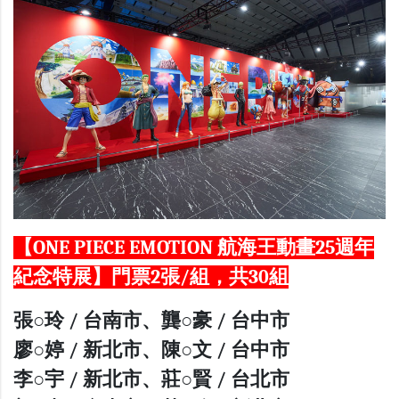
【ONE PIECE EMOTION 航海王動畫25週年
紀念特展】門票2張/組，共30組
張○玲 / 台南市、龔○豪 / 台中市
廖○婷 / 新北市、陳○文 / 台中市
李○宇 / 新北市、莊○賢 / 台北市