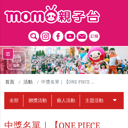
跳到主要內容區塊
首頁
活動
中獎名單｜【ONE PIECE EMOTION 航海王動畫25週年紀念特展】贈票活動
全部
贈獎活動
藝人活動
主題活動
中獎名
中獎名單｜【ONE PIECE