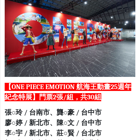
【ONE PIECE EMOTION 航海王動畫25週年
紀念特展】門票2張/組，共30組
張○玲 / 台南市、龔○豪 / 台中市
廖○婷 / 新北市、陳○文 / 台中市
李○宇 / 新北市、莊○賢 / 台北市