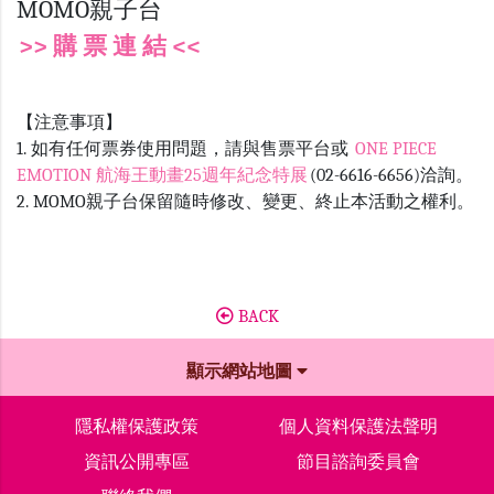
MOMO親子台
>> 購 票 連 結 <<
【注意事項】
1. 如有任何票券使用問題，請與售票平台或
ONE PIECE
EMOTION 航海王動畫25週年紀念特展
(02-6616-6656)洽詢。
2. MOMO親子台保留隨時修改、變更、終止本活動之權利。
BACK
顯示網站地圖
隱私權保護政策
個人資料保護法聲明
資訊公開專區
節目諮詢委員會