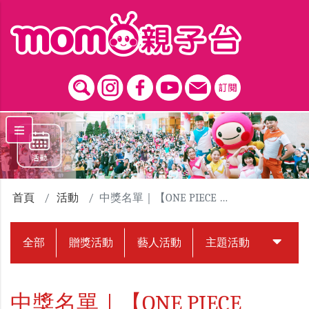
跳到主要內容區塊
首頁
活動
中獎名單｜【ONE PIECE EMOTION 航海王動畫25週年紀念特展】贈票活動
全部
贈獎活動
藝人活動
主題活動
中獎名
中獎名單｜【ONE PIECE