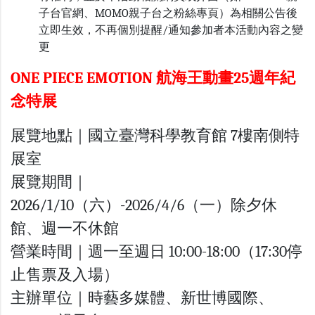
子台官網、MOMO親子台之粉絲專頁）為相關公告後
立即生效，不再個別提醒/通知參加者本活動內容之變
更
ONE PIECE EMOTION 航海王動畫25週年紀
念特展
展覽地點｜國立臺灣科學教育館 7樓南側特
展室
展覽期間｜
2026/1/10（六）-2026/4/6（一）除夕休
館、週一不休館
營業時間｜週一至週日 10:00-18:00（17:30停
止售票及入場）
主辦單位｜時藝多媒體、新世博國際、