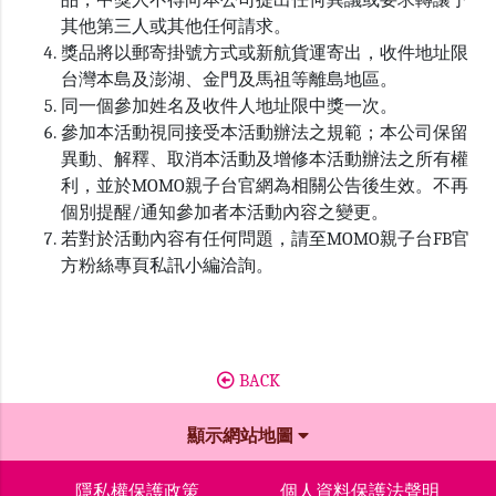
品，中獎人不得向本公司提出任何異議或要求轉讓予
其他第三人或其他任何請求。
獎品將以郵寄掛號方式或新航貨運寄出，收件地址限
台灣本島及澎湖、金門及馬祖等離島地區。
同一個參加姓名及收件人地址限中獎一次。
參加本活動視同接受本活動辦法之規範；本公司保留
異動、解釋、取消本活動及增修本活動辦法之所有權
利，並於MOMO親子台官網為相關公告後生效。不再
個別提醒/通知參加者本活動內容之變更。
若對於活動內容有任何問題，請至MOMO親子台FB官
方粉絲專頁私訊小編洽詢。
BACK
顯示網站地圖
隱私權保護政策
個人資料保護法聲明