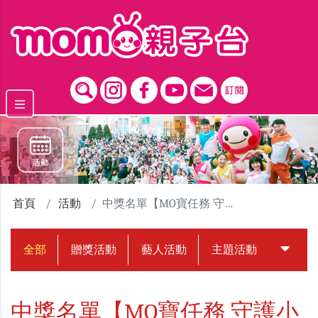
跳到主要內容區塊
首頁
活動
中獎名單【MO寶任務 守護小天使 】悠斯晶贈獎活動
全部
贈獎活動
藝人活動
主題活動
中獎名
中獎名單【MO寶任務 守護小