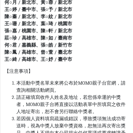
何○月 / 新北市、黃○蓉 / 新北市
王○婷 / 臺中市、張○予 / 新北市
陳○蓁 / 新北市、李○紋 / 新北市
王○珊 / 新北市、葉○琦 / 桃園市
張○嘉 / 桃園市、陳○軒 / 新北市
莊○珍 / 高雄市、陳○如 / 臺南市
何○君 / 嘉義縣、張○皓 / 新竹市
陳○鳳 / 高雄市、曾○萱 / 臺北市
王○綺 / 高雄市、王○妤 / 臺中市
【注意事項】
本活動中獎名單未來將公布於MOMO親子台官網，請
查詢相關活動網頁。
請正確填寫收件人姓名及地址，若您係幸運的中獎
者，MOMO親子台將直接以活動表單中所填寫之收件
人地址寄出，恕不會另行聯絡中獎者。
若因個人資料填寫疏漏或錯誤，導致獎項無法成功寄
送時，視為中獎人放棄中獎資格，恕無法再次寄出獎