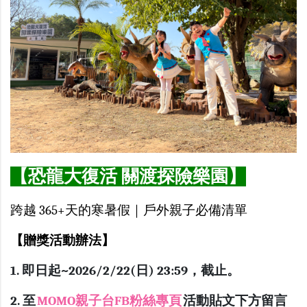
【恐龍大復活 關渡探險樂園】
跨越 365+天的寒暑假｜戶外親子必備清單
【贈獎活動辦法】
1. 即日起~2026/2/22(日) 23:59，截止。
2. 至
MOMO親子台FB粉絲專頁
活動貼文下方留言