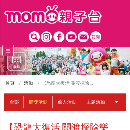
跳到主要內容區塊
首頁
活動
【恐龍大復活 關渡探險樂園】贈獎活動
全部
贈獎活動
藝人活動
主題活動
中獎名
【恐龍大復活 關渡探險樂