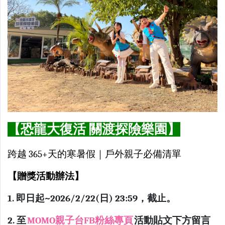
【恐龍大復活 關渡探險樂園】
跨越 365+天的寒暑假｜戶外親子必備清單
【贈獎活動辦法】
1. 即日起~2026/2/22(日) 23:59，截止。
2. 至
MOMO親子台FB粉絲專頁
活動貼文下方留言