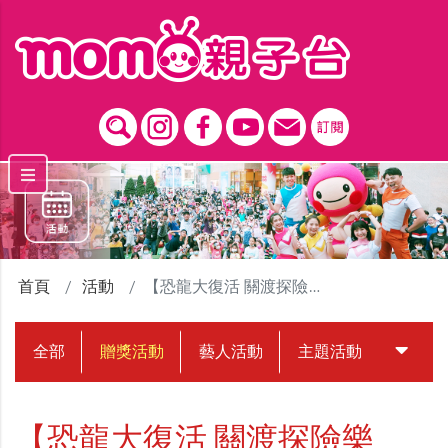
跳到主要內容區塊
首頁
活動
【恐龍大復活 關渡探險樂園】贈獎活動
全部
贈獎活動
藝人活動
主題活動
中獎名
【恐龍大復活 關渡探險樂