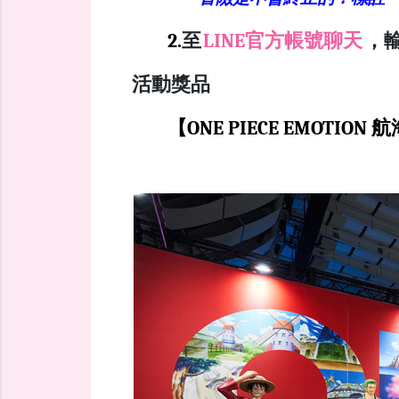
2.
至
LINE官方帳號聊天
，
活動獎品
【ONE PIECE EMOT