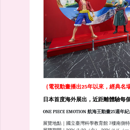
｛電視動畫播出25年以來，經典名
日本首度海外展出，
近距離體驗每
ONE PIECE EMOTION 航海王動畫25週
展覽地點｜國立臺灣科學教育館 7樓南側