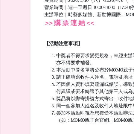
展覽期間｜2026/1/10（六）-2026/4
營業時間｜週一至週日 10:00-18:00（17:
主辦單位｜時藝多媒體、新世博國際、MO
>> 購 票 連 結 <<
【活動注意事項】
中獎者不得要求變更規格，未經主辦
亦不得要求補發。
本活動中獎名單將公布於MOMO親
請正確填寫收件人姓名、電話及地址
若因個人資料填寫疏漏或錯誤，導致
何異議或要求轉讓予其他第三人或為
獎品將以郵寄掛號方式寄出，收件地
同一個參加人姓名及收件人地址限中
參加本活動即視為您接受本活動辦法
（如：MOMO親子台官網、MOM