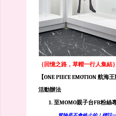
｛回憶之路，草帽一行人集結
【ONE PIECE EMOTION
活動辦法
1. 至MOMO親子台FB粉
冒險是不會終止的！標註