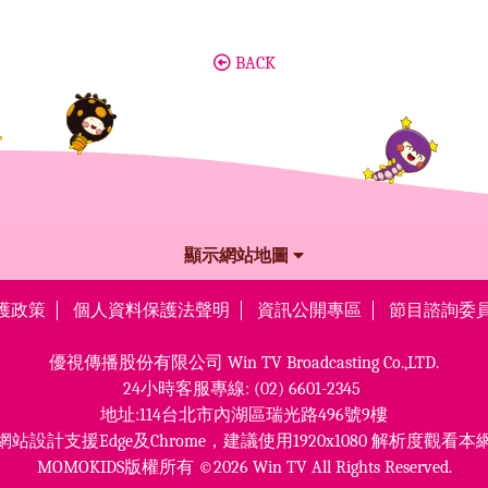
BACK
顯示網站地圖
護政策
個人資料保護法聲明
資訊公開專區
節目諮詢委
優視傳播股份有限公司
Win TV Broadcasting Co.,LTD.
24小時客服專線:
(02) 6601-2345
地址:114台北市內湖區瑞光路496號9樓
網站設計支援Edge及Chrome，
建議使用1920x1080 解析度觀看本
MOMOKIDS版權所有 ©2026 Win TV All Rights Reserved.