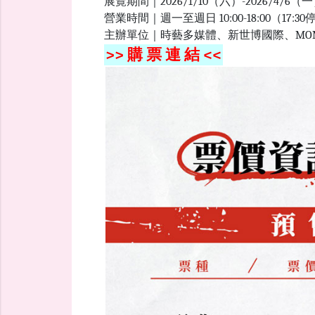
展覽期間｜2026/1/10（六）-2026/4
營業時間｜週一至週日 10:00-18:00（17:
主辦單位｜時藝多媒體、新世博國際、MO
>> 購 票 連 結 <<