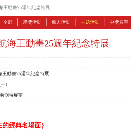
ON 航海王動畫25週年紀念特展
全部
贈獎活動
藝人活動
主題活動
中獎名單
TION 航海王動畫25週年紀念特展
ON 航海王動畫25週年紀念特展
6(一)
樓南側特展室
生的經典名場面｝