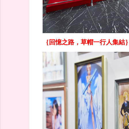
｛回憶之路，草帽一行人集結