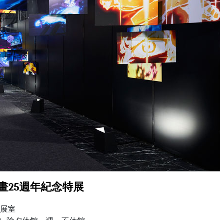
海王動畫25週年紀念特展
特展室