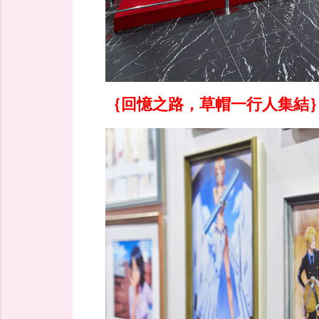
｛回憶之路，草帽一行人集結