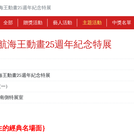
ON 航海王動畫25週年紀念特展
全部
贈獎活動
藝人活動
主題活動
中獎名單
TION 航海王動畫25週年紀念特展
ON 航海王動畫25週年紀念特展
6(一)
樓南側特展室
生的經典名場面｝