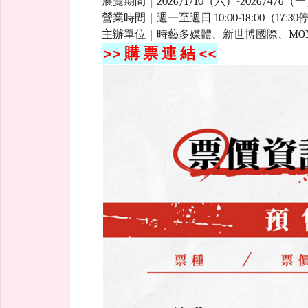
展覽期間｜2026/1/10（六）-2026/4
營業時間｜週一至週日 10:00-18:00（17:
主辦單位｜時藝多媒體、新世博國際、MO
>> 購 票 連 結 <<