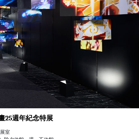
海王動畫25週年紀念特展
特展室