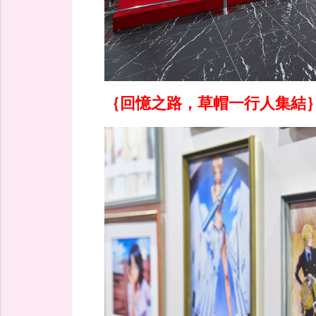
｛回憶之路，草帽一行人集結