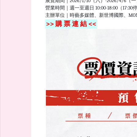
展覽期間｜2026/1/10（六）-2026/4
營業時間｜週一至週日 10:00-18:00（17:
主辦單位｜時藝多媒體、新世博國際、MO
>> 購 票 連 結 <<