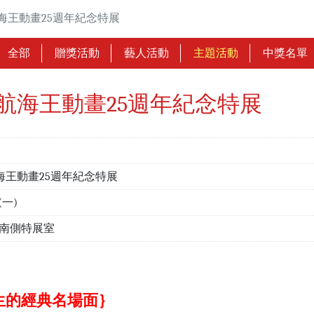
ON 航海王動畫25週年紀念特展
全部
贈獎活動
藝人活動
主題活動
中獎名單
TION 航海王動畫25週年紀念特展
ON 航海王動畫25週年紀念特展
6(一)
樓南側特展室
生的經典名場面｝