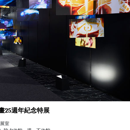
海王動畫25週年紀念特展
特展室