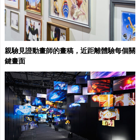
親驗見證動畫師的畫稿，近距離體驗每個關
鍵畫面