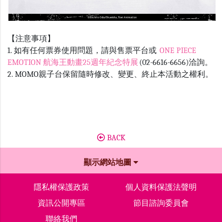
【注意事項】
1. 如有任何票券使用問題，請與售票平台或
ONE PIECE
EMOTION 航海王動畫25週年紀念特展
(02-6616-6656)洽詢。
2. MOMO親子台保留隨時修改、變更、終止本活動之權利。
BACK
顯示網站地圖
隱私權保護政策
個人資料保護法聲明
資訊公開專區
節目諮詢委員會
聯絡我們