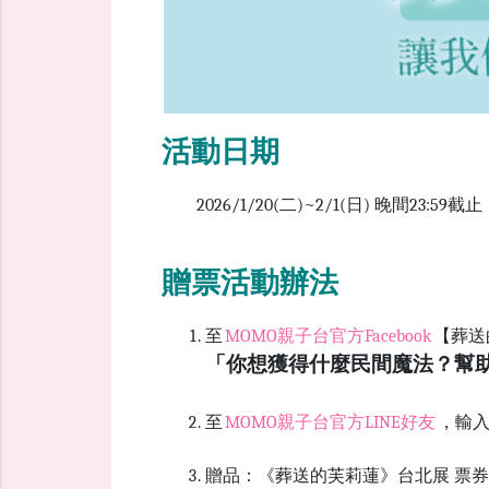
活動日期
2026/1/20(二)~2/1(日) 晚間23:59截止
贈票活動辦法
至
MOMO親子台官方Facebook
【葬送
「你想獲得什麼民間魔法？幫助
至
MOMO親子台官方
LINE
好友
，輸
贈品：《葬送的芙莉蓮》台北展 票券