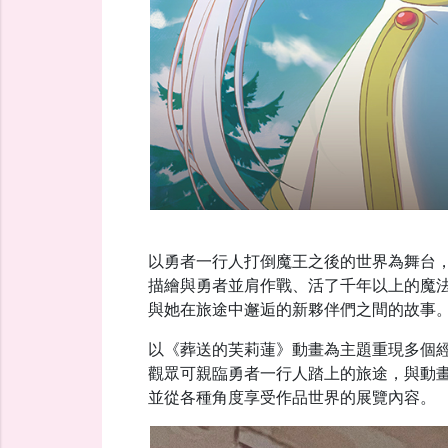
以勇者一行人打倒魔王之後的世界為舞台
描繪與勇者並肩作戰、活了千年以上的魔
與她在旅途中邂逅的新夥伴們之間的故事
以《葬送的芙莉蓮》動畫為主題重現多個
觀眾可親臨勇者一行人踏上的旅途，與動
並從各種角度享受作品世界的展覽內容。