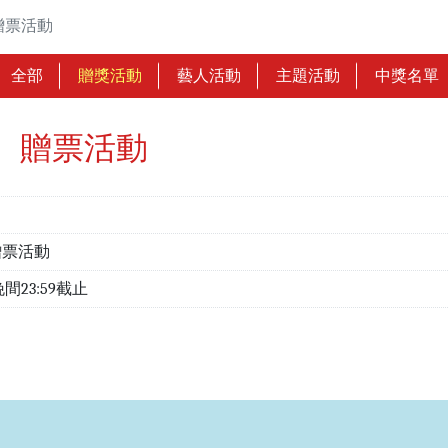
贈票活動
全部
贈獎活動
藝人活動
主題活動
中獎名單
】贈票活動
贈票活動
 晚間23:59截止