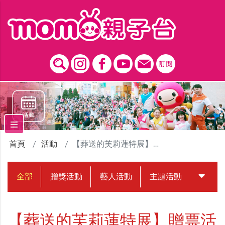
跳到主要內容區塊
首頁
活動
【葬送的芙莉蓮特展】贈票活動
全部
贈獎活動
藝人活動
主題活動
中獎名
【葬送的芙莉蓮特展】贈票活