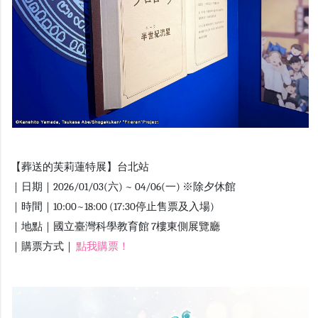
【葬送的芙莉蓮特展】台北站
｜日期｜2026/01/03(六) ~ 04/06(一) ※除夕休館
｜時間｜10:00~18:00 (17:30停止售票及入場)
｜地點｜國立臺灣科學教育館 7樓東側展覽廳
｜購票方式｜
點我購票！