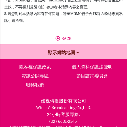
（如：MOMO親子台官網、MOMO親子台之粉絲專頁）為相關公告後立即
生效，不再個別提醒/通知參加者本活動內容之變更。
8. 若您對於本活動內容有任何問題，請至MOMO親子台FB官方粉絲專頁私
訊小編洽詢。
BACK
顯示網站地圖
隱私權保護政策
個人資料保護法聲明
資訊公開專區
節目諮詢委員會
聯絡我們
優視傳播股份有限公司
Win TV Broadcasting Co.,LTD.
24小時客服專線:
(02) 6601-2345