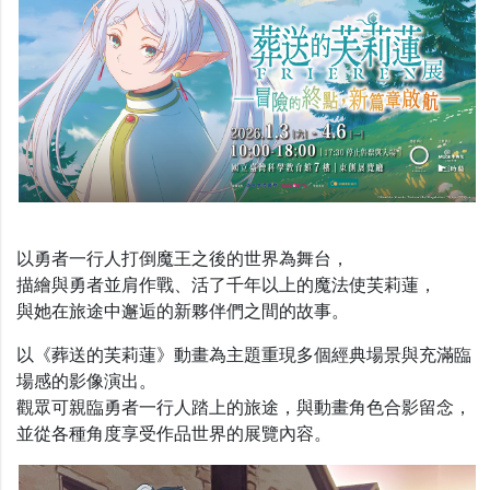
以勇者一行人打倒魔王之後的世界為舞台，
描繪與勇者並肩作戰、活了千年以上的魔法使芙莉蓮，
與她在旅途中邂逅的新夥伴們之間的故事。
以《葬送的芙莉蓮》動畫為主題重現多個經典場景與充滿臨
場感的影像演出。
觀眾可親臨勇者一行人踏上的旅途，與動畫角色合影留念，
並從各種角度享受作品世界的展覽內容。