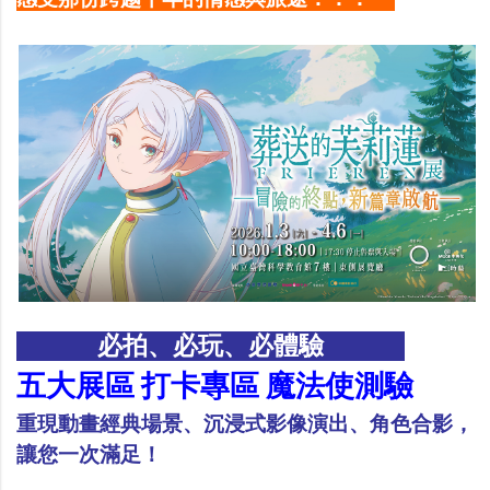
必拍、必玩、必體驗
五大展區 打卡專區 魔法使測驗
重現動畫經典場景、沉浸式影像演出、角色合影，
讓您一次滿足！