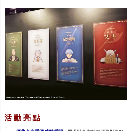
活 動 亮 點