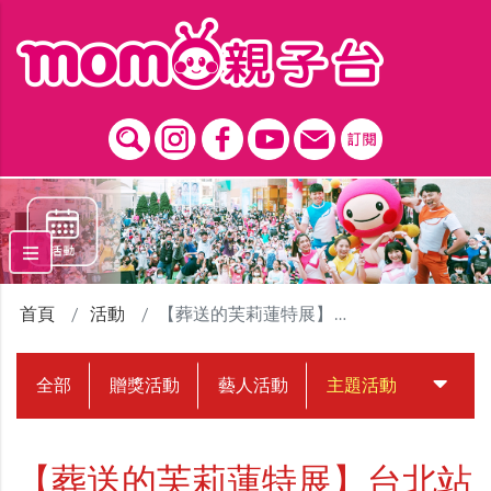
跳到主要內容區塊
首頁
活動
【葬送的芙莉蓮特展】台北站
全部
贈獎活動
藝人活動
主題活動
中獎名
【葬送的芙莉蓮特展】台北站