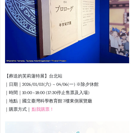
【葬送的芙莉蓮特展】台北站
｜日期｜2026/01/03(六) ~ 04/06(一) ※除夕休館
｜時間｜10:00~18:00 (17:30停止售票及入場)
｜地點｜國立臺灣科學教育館 7樓東側展覽廳
｜購票方式｜
點我購票！