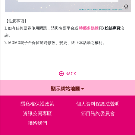
【注意事項】
1. 如有任何票券使用問題，請與售票平台或
時藝多媒體
FB 粉絲專頁
洽
詢。
2. MOMO親子台保留隨時修改、變更、終止本活動之權利。
BACK
顯示網站地圖
隱私權保護政策
個人資料保護法聲明
資訊公開專區
節目諮詢委員會
聯絡我們