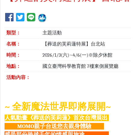
類型：
主題活動
名稱：
【葬送的芙莉蓮特展】台北站
時間：
2026/1/3(六)~4/6(一)※除夕休館
地點：
國立臺灣科學教育館 7樓東側展覽廳
活動內容：
~ 全新魔法世界即將展開~
人氣動畫《葬送的芙莉蓮》首次台灣展出
MOMO親子台送您去親身體驗
感受那份跨越千年的情感與旅途．．．