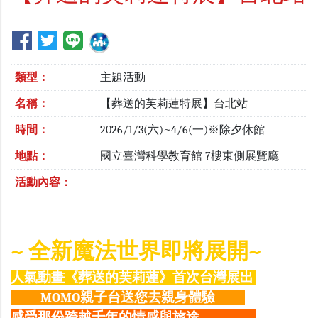
類型：
主題活動
名稱：
【葬送的芙莉蓮特展】台北站
時間：
2026/1/3(六)~4/6(一)※除夕休館
地點：
國立臺灣科學教育館 7樓東側展覽廳
活動內容：
~ 全新魔法世界即將展開~
人氣動畫《葬送的芙莉蓮》首次台灣展出
MOMO親子台送您去親身體驗
感受那份跨越千年的情感與旅途．．．