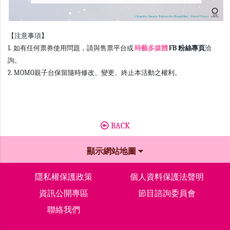
【注意事項】
1. 如有任何票券使用問題，請與售票平台或
時藝多媒體
FB 粉絲專頁
洽
詢。
2. MOMO親子台保留隨時修改、變更、終止本活動之權利。
BACK
顯示網站地圖
隱私權保護政策
個人資料保護法聲明
資訊公開專區
節目諮詢委員會
聯絡我們