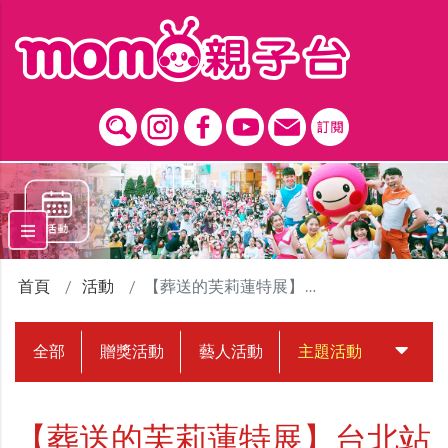
跳到主要內容區塊
首頁
活動
【葬送的芙莉蓮特展】台北站
全部
贈獎活動
藝人活動
主題活動
中獎名
【葬送的芙莉蓮特展】台北站