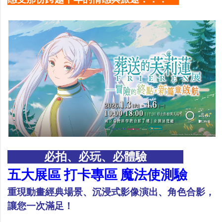
必拍、必玩、必體驗
五大展區 打卡專區 魔法使測驗
重現動畫經典場景、沉浸式影像演出、角色合影，
讓您一次滿足！