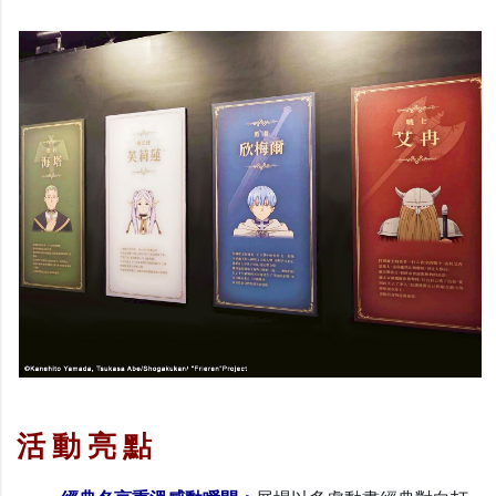
活 動 亮 點