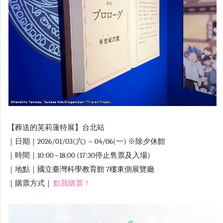
【葬送的芙莉蓮特展】台北站
｜日期｜2026/01/03(六) ~ 04/06(一) ※除夕休館
｜時間｜10:00~18:00 (17:30停止售票及入場)
｜地點｜國立臺灣科學教育館 7樓東側展覽廳
｜購票方式｜
點我購票！