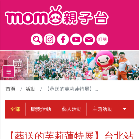
跳到主要內容區塊
首頁
活動
【葬送的芙莉蓮特展】台北站
全部
贈獎活動
藝人活動
主題活動
中獎名
【葬送的芙莉蓮特展】台北站