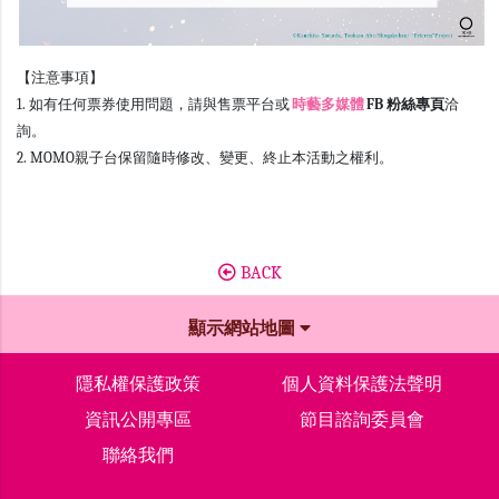
【注意事項】
1. 如有任何票券使用問題，請與售票平台或
時藝多媒體
FB 粉絲專頁
洽
詢。
2. MOMO親子台保留隨時修改、變更、終止本活動之權利。
BACK
顯示網站地圖
隱私權保護政策
個人資料保護法聲明
資訊公開專區
節目諮詢委員會
聯絡我們