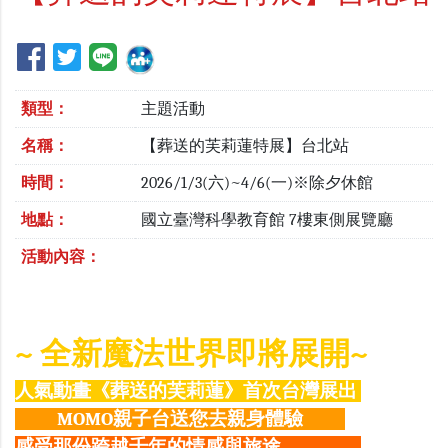
類型：
主題活動
名稱：
【葬送的芙莉蓮特展】台北站
時間：
2026/1/3(六)~4/6(一)※除夕休館
地點：
國立臺灣科學教育館 7樓東側展覽廳
活動內容：
~ 全新魔法世界即將展開~
人氣動畫《葬送的芙莉蓮》首次台灣展出
MOMO親子台送您去親身體驗
感受那份跨越千年的情感與旅途．．．