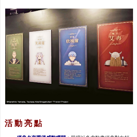
活 動 亮 點