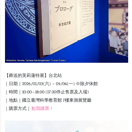
【葬送的芙莉蓮特展】台北站
｜日期｜2026/01/03(六) ~ 04/06(一) ※除夕休館
｜時間｜10:00~18:00 (17:30停止售票及入場)
｜地點｜國立臺灣科學教育館 7樓東側展覽廳
｜購票方式｜
點我購票！