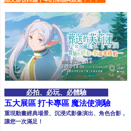
必拍、必玩、必體驗
五大展區 打卡專區 魔法使測驗
重現動畫經典場景、沉浸式影像演出、角色合影，
讓您一次滿足！