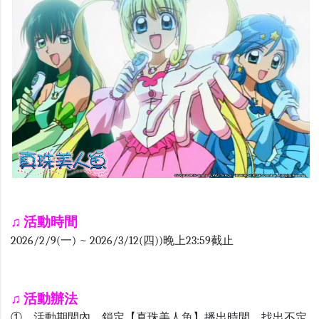
♫
活動時間
2026/2/9(一) ~ 2026/3/12(四))晚上23:59截止
♫ 活動辦法
① 活動期間內，鎖定【真珠美人魚】播出時間，找出不定