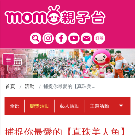
跳到主要內容區塊
首頁
活動
捕捉你最愛的【真珠美人魚】
全部
贈獎活動
藝人活動
主題活動
中獎名
捕捉你最愛的【真珠美人魚】