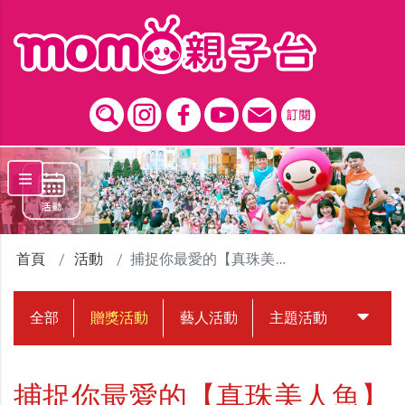
跳到主要內容區塊
首頁
活動
捕捉你最愛的【真珠美人魚】
全部
贈獎活動
藝人活動
主題活動
中獎名
捕捉你最愛的【真珠美人魚】