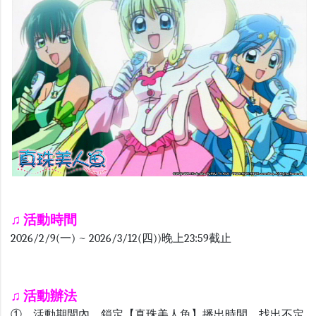
♫
活動時間
2026/2/9(一) ~ 2026/3/12(四))晚上23:59截止
♫ 活動辦法
① 活動期間內，鎖定【真珠美人魚】播出時間，找出不定