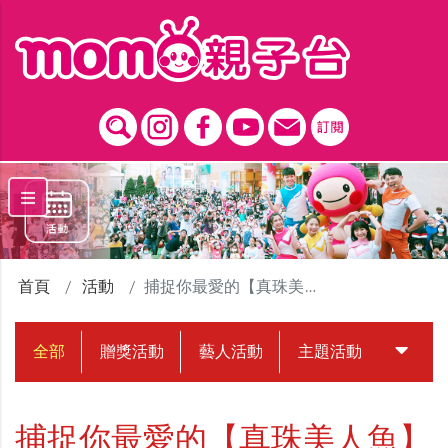
跳到主要內容區塊
首頁
活動
捕捉你最愛的【真珠美人魚】
全部
贈獎活動
藝人活動
主題活動
中獎名
捕捉你最愛的【真珠美人魚】