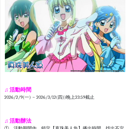
♫
活動時間
2026/2/9(一) ~ 2026/3/12(四))晚上23:59截止
♫ 活動辦法
① 活動期間內，鎖定【真珠美人魚】播出時間，找出不定