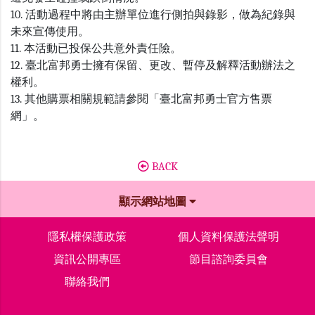
10. 活動過程中將由主辦單位進行側拍與錄影，做為紀錄與
未來宣傳使用。
11. 本活動已投保公共意外責任險。
12. 臺北富邦勇士擁有保留、更改、暫停及解釋活動辦法之
權利。
13. 其他購票相關規範請參閱「臺北富邦勇士官方售票
網」。
BACK
顯示網站地圖
隱私權保護政策
個人資料保護法聲明
資訊公開專區
節目諮詢委員會
聯絡我們