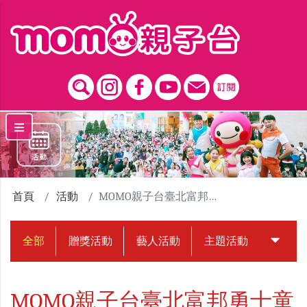
跳到主要內容區塊
首頁
活動
MOMO親子台臺北富邦勇士童樂派對
全部
贈獎活動
藝人活動
主題活動
中獎名
MOMO親子台臺北富邦勇士童