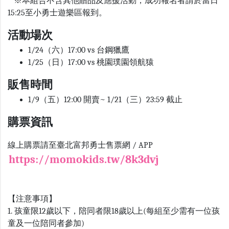
※本組合不含其他贈品及應援活動，成功報名者請於當日
15:25至小勇士遊樂區報到。
活動場次
1/24（六）17:00 vs 台鋼獵鷹
1/25（日）17:00 vs 桃園璞園領航猿
販售時間
1/9（五）12:00 開賣~ 1/21（三）23:59 截止
購票資訊
線上購票請至臺北富邦勇士售票網 / APP
https://momokids.tw/8k3dvj
【注意事項】
1. 孩童限12歲以下，陪同者限18歲以上(每組至少需有一位孩
童及一位陪同者參加)