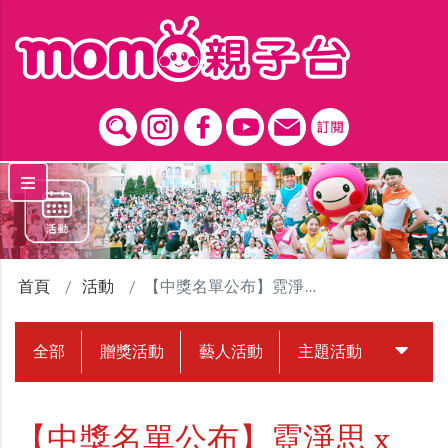
跳到主要內容區塊
首頁
活動
【中獎名單公布】霓淨思 x MOMO親子台｜測出你專屬的聖誕守護神?
全部
贈獎活動
藝人活動
主題活動
中獎名
【中獎名單公布】霓淨思 x