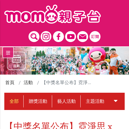
跳到主要內容區塊
首頁
活動
【中獎名單公布】霓淨思 x MOMO親子台｜測出你專屬的聖誕守護神?
全部
贈獎活動
藝人活動
主題活動
中獎名
【中獎名單公布】霓淨思 x