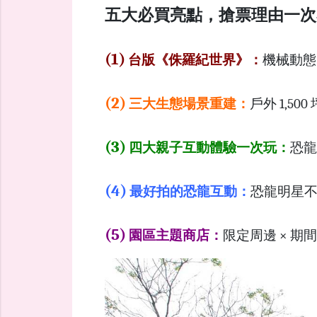
五大必買亮點，搶票理由一次
(1)
台版《侏羅紀世界》：
機械動態
(2)
三大生態場景重建：
戶外 1,
(3)
四大親子互動體驗一次玩：
恐龍
(4)
最好拍的恐龍互動：
恐龍明星不
(5)
園區主題商店：
限定周邊 × 