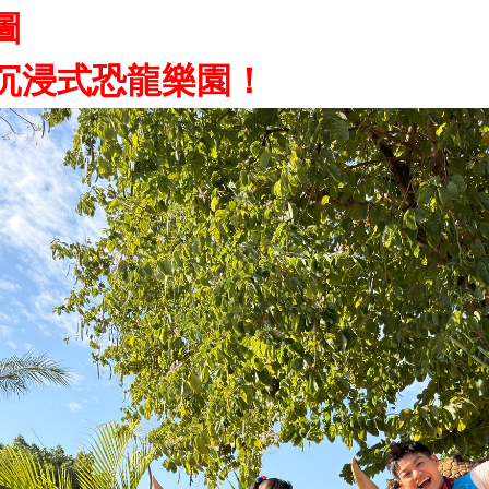
圖
沉浸式恐龍樂園！