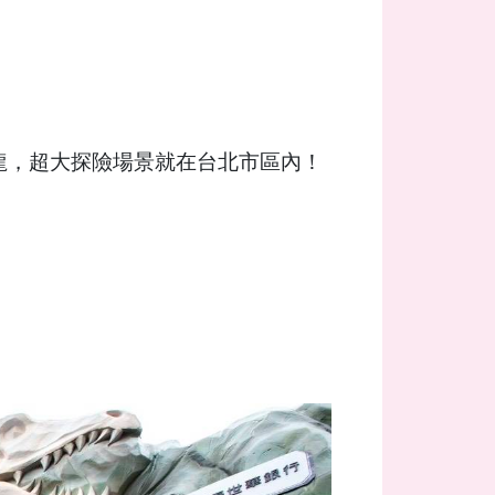
真恐龍，超大探險場景就在台北市區內！