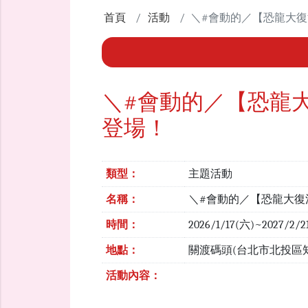
首頁
活動
＼#會動的／【恐龍大
＼#會動的／【恐龍
登場！
類型：
主題活動
名稱：
＼#會動的／【恐龍大復
時間：
2026/1/17(六)~2027/2/2
地點：
關渡碼頭(台北市北投區知行
活動內容：