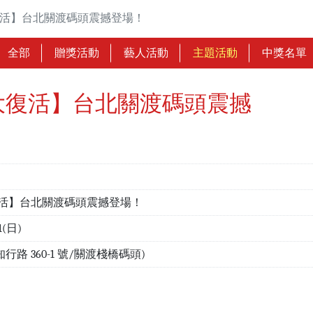
復活】台北關渡碼頭震撼登場！
全部
贈獎活動
藝人活動
主題活動
中獎名單
大復活】台北關渡碼頭震撼
活】台北關渡碼頭震撼登場！
1(日)
路 360-1 號/關渡棧橋碼頭)