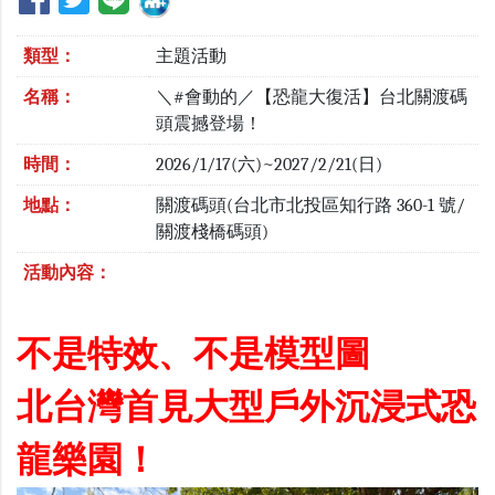
類型：
主題活動
名稱：
＼#會動的／【恐龍大復活】台北關渡碼
頭震撼登場！
時間：
2026/1/17(六)~2027/2/21(日)
地點：
關渡碼頭(台北市北投區知行路 360-1 號/
關渡棧橋碼頭)
活動內容：
不是特效、不是模型圖
北台灣首見大型戶外沉浸式恐
龍樂園！