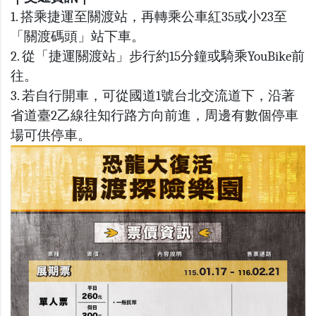
1. 搭乘捷運至關渡站，再轉乘公車紅35或小23至
「關渡碼頭」站下車。
2. 從「捷運關渡站」步行約15分鐘或騎乘YouBike前
往。
3. 若自行開車，可從國道1號台北交流道下，沿著
省道臺2乙線往知行路方向前進，周邊有數個停車
場可供停車。