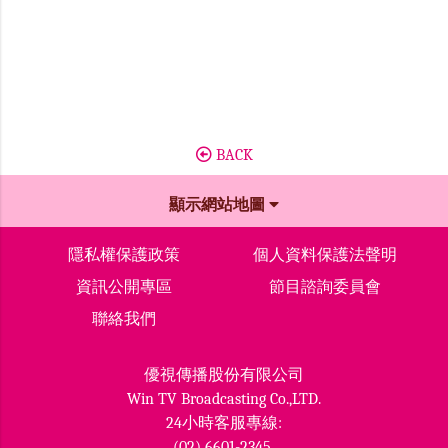
BACK
顯示網站地圖
隱私權保護政策
個人資料保護法聲明
資訊公開專區
節目諮詢委員會
聯絡我們
優視傳播股份有限公司
Win TV Broadcasting Co.,LTD.
24小時客服專線:
(02) 6601-2345