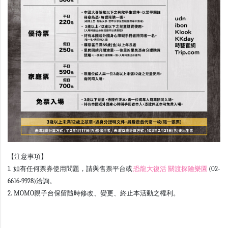
【注意事項】
1. 如有任何票券使用問題，請與售票平台或
恐龍大復活 關渡探險樂園
(
02-
6616-9928
)洽詢。
2. MOMO親子台保留隨時修改、變更、終止本活動之權利。