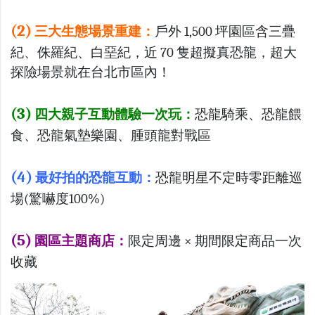
(2)
三大生態場景重建：
戶外 1,500 坪園區含三疊
紀、侏羅紀、白堊紀，近 70 隻超擬真恐龍，超大
探險場景就在台北市區內！
(3)
四大親子互動體驗一次玩：
恐龍騎乘、恐龍餵
食、恐龍氣墊樂園、腫頭龍對戰區
(4)
最好拍的恐龍互動：
恐龍明星不定時零距離巡
場(驚嚇度100%)
(5)
園區主題商店：
限定周邊 × 期間限定商品一次
收藏