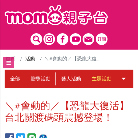
跳到主要內容區塊
首頁
活動
＼#會動的／【恐龍大復活】台北關渡碼頭震撼登場！
全部
贈獎活動
藝人活動
主題活動
中獎名
＼#會動的／【恐龍大復活】
台北關渡碼頭震撼登場！