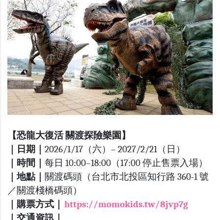
【恐龍大復活 關渡探險樂園】
｜日期｜
2026/1/17（六）– 2027/2/21（日）
｜時間｜
每日 10:00–18:00（17:00 停止售票入場）
｜地點｜
關渡碼頭（台北市北投區知行路 360-1 號
／關渡棧橋碼頭）
｜購票方式｜
https://momokids.tw/8jvp7g
｜交通資訊｜