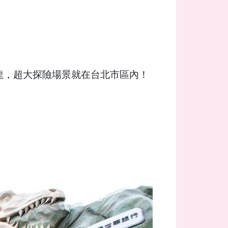
真恐龍，超大探險場景就在台北市區內！