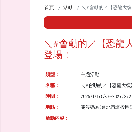
首頁
活動
＼#會動的／【恐龍大
＼#會動的／【恐龍
登場！
類型：
主題活動
名稱：
＼#會動的／【恐龍大復
時間：
2026/1/17(六)~2027/2/2
地點：
關渡碼頭(台北市北投區知行
活動內容：