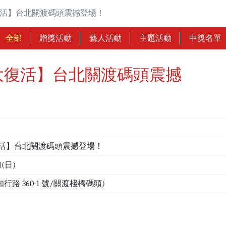
復活】台北關渡碼頭震撼登場！
全部
贈獎活動
藝人活動
主題活動
中獎名單
大復活】台北關渡碼頭震撼
活】台北關渡碼頭震撼登場！
1(日)
路 360-1 號/關渡棧橋碼頭)