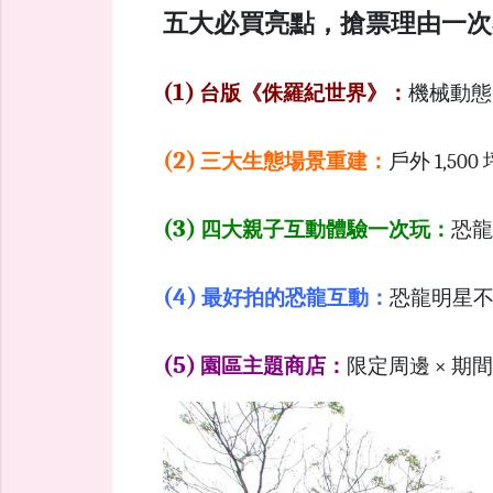
五大必買亮點，搶票理由一次
(1)
台版《侏羅紀世界》：
機械動態
(2)
三大生態場景重建：
戶外 1,
(3)
四大親子互動體驗一次玩：
恐龍
(4)
最好拍的恐龍互動：
恐龍明星不
(5)
園區主題商店：
限定周邊 × 