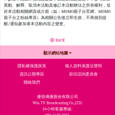
異動、解釋、取消本活動及修訂本活動辦法之所有權利，並
於本活動相關網頁或介面（如：MOMO親子台官網、MOMO
親子台之粉絲專頁）為相關公告後立即生效，不再個別提
醒/通知參加者本活動內容之變更。
BACK
顯示網站地圖
隱私權保護政策
個人資料保護法聲明
資訊公開專區
節目諮詢委員會
聯絡我們
優視傳播股份有限公司
Win TV Broadcasting Co.,LTD.
24小時客服專線: