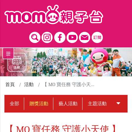
跳到主要內容區塊
首頁
活動
【 MO 寶任務 守護小天使 】悠斯晶贈獎活動
全部
贈獎活動
藝人活動
主題活動
中獎名
【 MO 寶任務 守護小天使 】