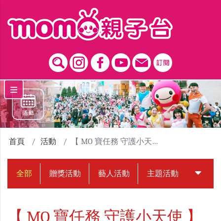
跳到主要內容區塊
首頁
活動
【 MO 寶任務 守護小天使 】悠斯晶贈獎活動
全部
贈獎活動
藝人活動
主題活動
中獎名
【 MO 寶任務 守護小天使 】