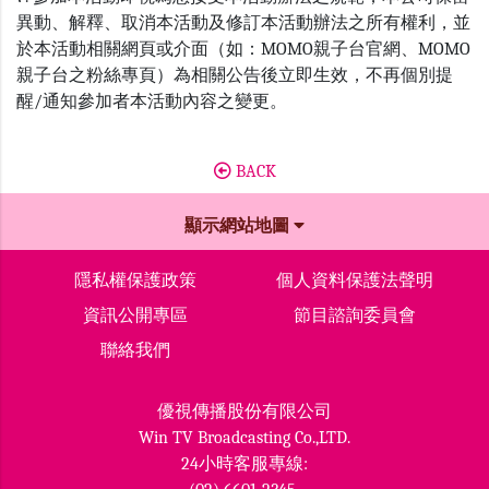
異動、解釋、取消本活動及修訂本活動辦法之所有權利，並
於本活動相關網頁或介面（如：MOMO親子台官網、MOMO
親子台之粉絲專頁）為相關公告後立即生效，不再個別提
醒/通知參加者本活動內容之變更。
BACK
顯示網站地圖
隱私權保護政策
個人資料保護法聲明
資訊公開專區
節目諮詢委員會
聯絡我們
優視傳播股份有限公司
Win TV Broadcasting Co.,LTD.
24小時客服專線: