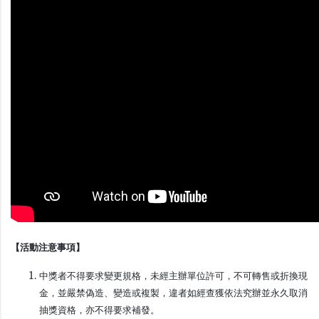
【活動注意事項】
中獎者不得要求變更規格，未經主辦單位許可，不可轉售或折換現
金，並嚴禁偽造、變造或複製，違者如經查獲依法究辦並永久取消
抽獎資格，亦不得要求補發。