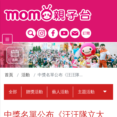
跳到主要內容區塊
首頁
活動
中獎名單公布《汪汪隊立大功：消防救援隊》看開箱解任務
全部
贈獎活動
藝人活動
主題活動
中獎名
中獎名單公布《汪汪隊立大