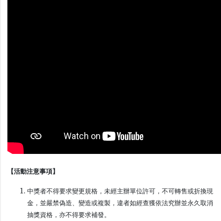
【活動注意事項】
中獎者不得要求變更規格，未經主辦單位許可，不可轉售或折換現
金，並嚴禁偽造、變造或複製，違者如經查獲依法究辦並永久取消
抽獎資格，亦不得要求補發。