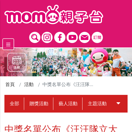
跳到主要內容區塊
首頁
活動
中獎名單公布《汪汪隊立大功：消防救援隊》看開箱解任務
全部
贈獎活動
藝人活動
主題活動
中獎名
中獎名單公布《汪汪隊立大