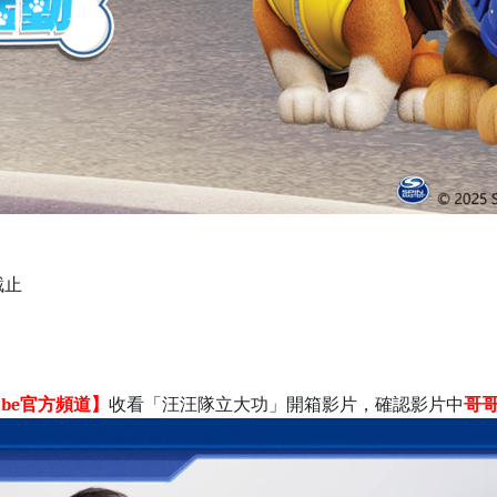
 截止
ube官方頻道】
收看「汪汪隊立大功」開箱影片，
確認影片中
哥