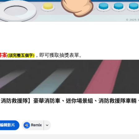
答案
，即可獲取抽獎表單
。
(須完整五個字)