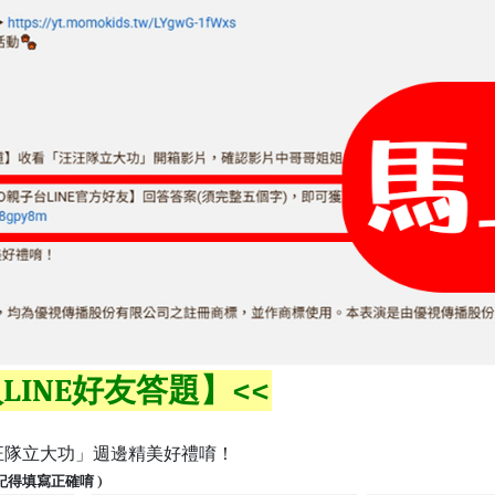
LINE好友答題】<<
汪隊立大功」週邊精美好禮唷！
得填寫正確唷 )