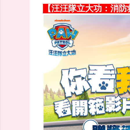
【汪汪隊立大功：消防