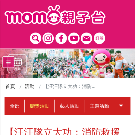
跳到主要內容區塊
首頁
活動
【汪汪隊立大功：消防救援隊】看開箱解任務
全部
贈獎活動
藝人活動
主題活動
中獎名
【汪汪隊立大功：消防救援