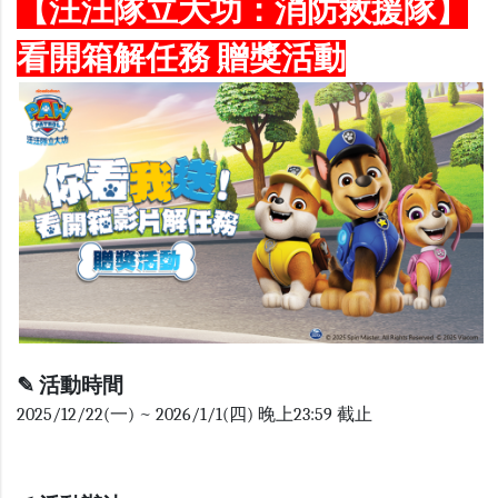
【汪汪隊立大功：消防救援隊】
看開箱解任務 贈獎活動
✎
活動時間
2025/12/22(一) ~ 2026/1/1(四) 晚上23:59 截止