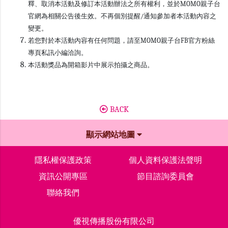
釋、取消本活動及修訂本活動辦法之所有權利，並於MOMO親子台
官網為相關公告後生效。不再個別提醒/通知參加者本活動內容之
變更。
若您對於本活動內容有任何問題，請至MOMO親子台FB官方粉絲
專頁私訊小編洽詢。
本活動獎品為開箱影片中展示拍攝之商品。
BACK
顯示網站地圖
隱私權保護政策
個人資料保護法聲明
資訊公開專區
節目諮詢委員會
聯絡我們
優視傳播股份有限公司