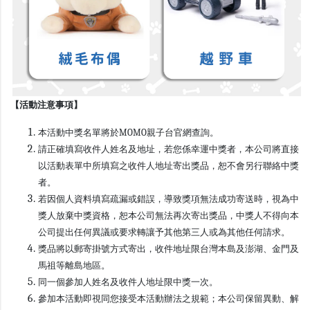
【活動注意事項】
本活動中獎名單將於MOMO親子台官網查詢。
請正確填寫收件人姓名及地址，若您係幸運中獎者，本公司將直接
以活動表單中所填寫之收件人地址寄出獎品，恕不會另行聯絡中獎
者。
若因個人資料填寫疏漏或錯誤，導致獎項無法成功寄送時，視為中
獎人放棄中獎資格，恕本公司無法再次寄出獎品，中獎人不得向本
公司提出任何異議或要求轉讓予其他第三人或為其他任何請求。
獎品將以郵寄掛號方式寄出，收件地址限台灣本島及澎湖、金門及
馬祖等離島地區。
同一個參加人姓名及收件人地址限中獎一次。
參加本活動即視同您接受本活動辦法之規範；本公司保留異動、解